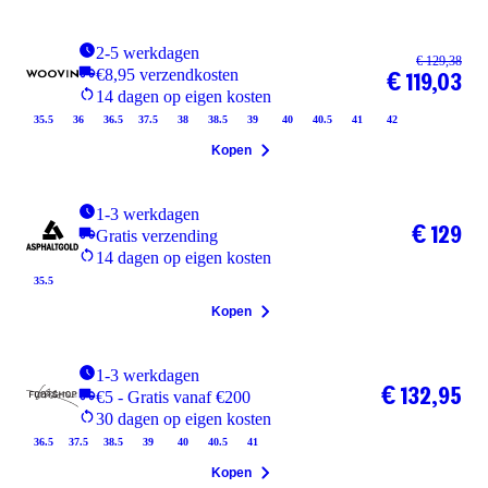
2-5 werkdagen
€ 129,38
€8,95 verzendkosten
€ 119,03
14 dagen op eigen kosten
35.5
36
36.5
37.5
38
38.5
39
40
40.5
41
42
Kopen
1-3 werkdagen
€ 129
Gratis verzending
14 dagen op eigen kosten
35.5
Kopen
1-3 werkdagen
€ 132,95
€5 - Gratis vanaf €200
30 dagen op eigen kosten
36.5
37.5
38.5
39
40
40.5
41
Kopen