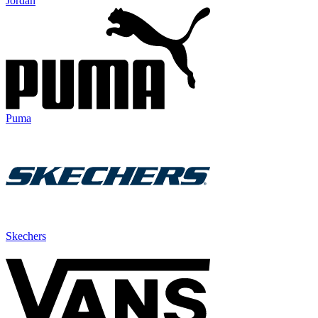
Jordan
Puma
Skechers