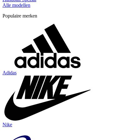
Alle modellen
Populaire merken
Adidas
Nike