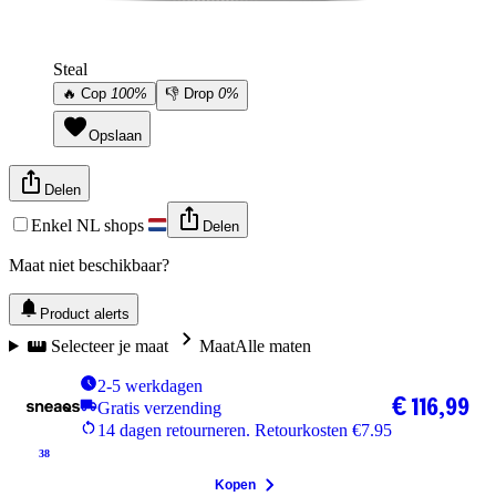
Steal
🔥
Cop
100%
👎
Drop
0%
Opslaan
Delen
Enkel NL shops
Delen
Maat niet beschikbaar?
Product alerts
Selecteer je maat
Maat
Alle maten
2-5 werkdagen
€ 116,99
Gratis verzending
14 dagen retourneren. Retourkosten €7.95
38
Kopen