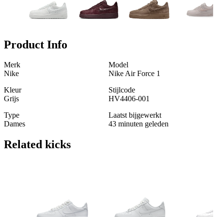
Product Info
Merk
Model
Nike
Nike Air Force 1
Kleur
Stijlcode
Grijs
HV4406-001
Type
Laatst bijgewerkt
Dames
43 minuten geleden
Related
kicks