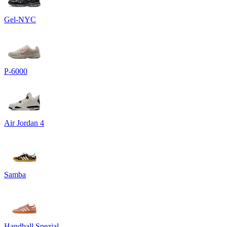
Gel-NYC
P-6000
Air Jordan 4
Samba
Handball Spezial