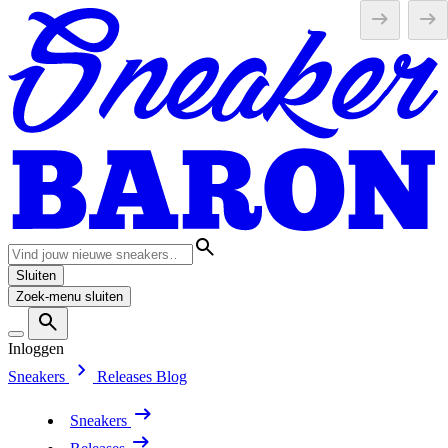
Sluiten
Zoek-menu sluiten
Inloggen
Sneakers
Releases
Blog
Sneakers