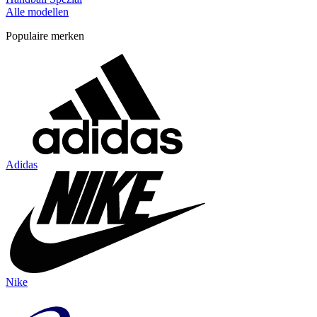
Alle modellen
Populaire merken
Adidas
Nike