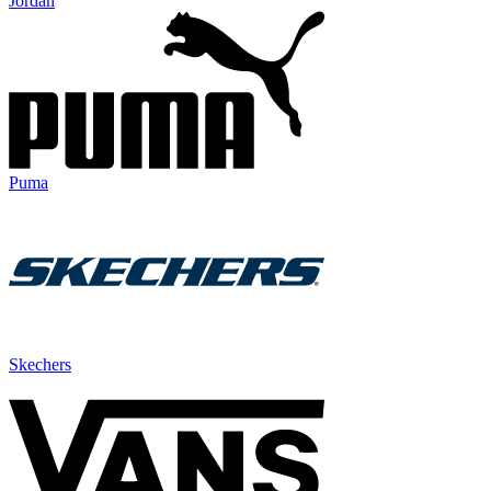
Jordan
Puma
Skechers