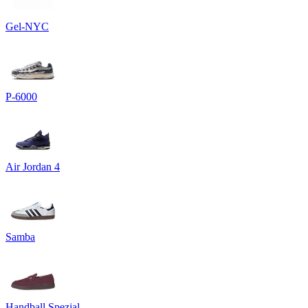
Gel-NYC
P-6000
Air Jordan 4
Samba
Handball Spezial