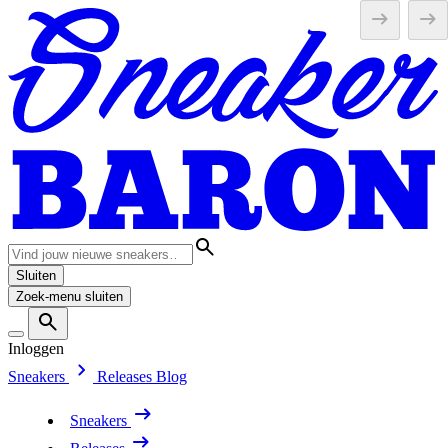
Sluiten
Zoek-menu sluiten
Inloggen
Sneakers
Releases
Blog
Sneakers