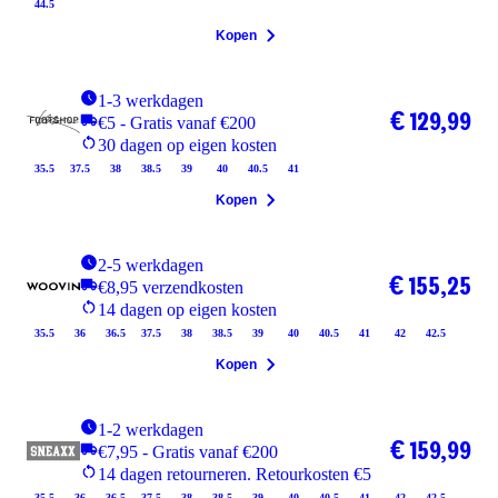
44.5
Kopen
1-3 werkdagen
€ 129,99
€5 - Gratis vanaf €200
30 dagen op eigen kosten
35.5
37.5
38
38.5
39
40
40.5
41
Kopen
2-5 werkdagen
€ 155,25
€8,95 verzendkosten
14 dagen op eigen kosten
35.5
36
36.5
37.5
38
38.5
39
40
40.5
41
42
42.5
Kopen
1-2 werkdagen
€ 159,99
€7,95 - Gratis vanaf €200
14 dagen retourneren. Retourkosten €5
35.5
36
36.5
37.5
38
38.5
39
40
40.5
41
42
42.5