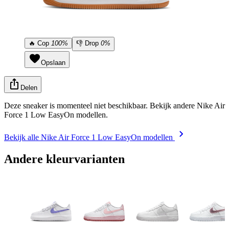
🔥
Cop
100%
👎
Drop
0%
Opslaan
Delen
Deze sneaker is momenteel niet beschikbaar. Bekijk andere Nike Air
Force 1 Low EasyOn modellen.
Bekijk alle Nike Air Force 1 Low EasyOn modellen
Andere kleurvarianten