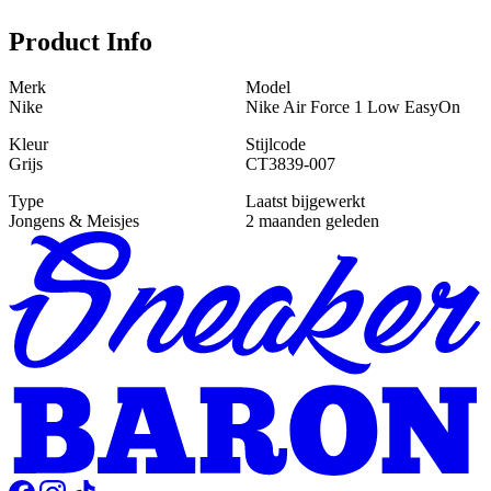
Product Info
Merk
Model
Nike
Nike Air Force 1 Low EasyOn
Kleur
Stijlcode
Grijs
CT3839-007
Type
Laatst bijgewerkt
Jongens & Meisjes
2 maanden geleden