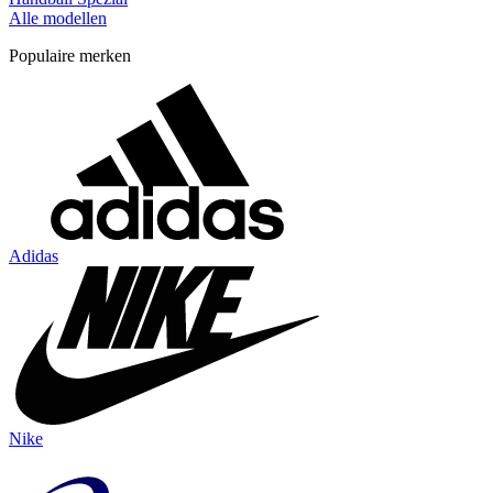
Alle modellen
Populaire merken
Adidas
Nike