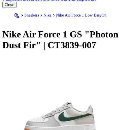
Close
Sneakers
Nike
Nike Air Force 1 Low EasyOn
Nike
Air Force 1 GS "Photon
Dust Fir" | CT3839-007