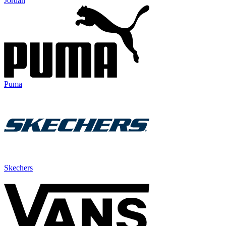
Jordan
Puma
Skechers