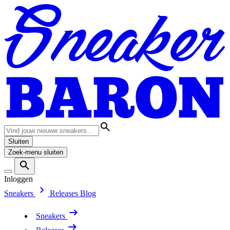
Sluiten
Zoek-menu sluiten
Inloggen
Sneakers
Releases
Blog
Sneakers