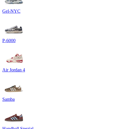
Gel-NYC
P-6000
Air Jordan 4
Samba
Handball Spezial