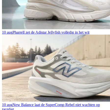
10 aug
Pharrell zet de Adistar Jellyfish volledig in het wit
10 aug
New Balance laat de SuperComp Rebel niet wachten op
racedag