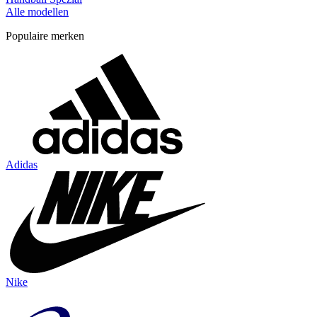
Alle modellen
Populaire merken
Adidas
Nike