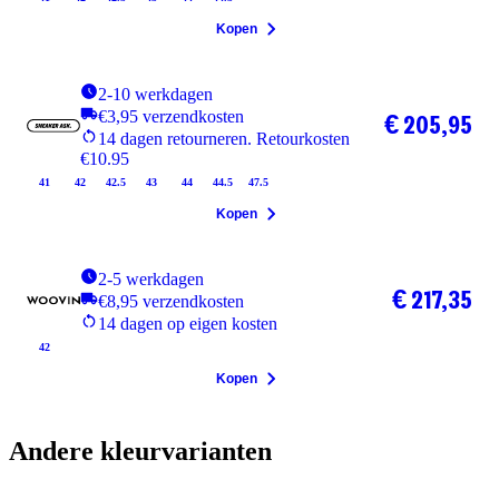
Kopen
2-10 werkdagen
€3,95 verzendkosten
€ 205,95
14 dagen retourneren. Retourkosten
€10.95
41
42
42.5
43
44
44.5
47.5
Kopen
2-5 werkdagen
€ 217,35
€8,95 verzendkosten
14 dagen op eigen kosten
42
Kopen
Andere kleurvarianten