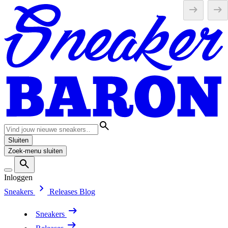
Sluiten
Zoek-menu sluiten
Inloggen
Sneakers
Releases
Blog
Sneakers