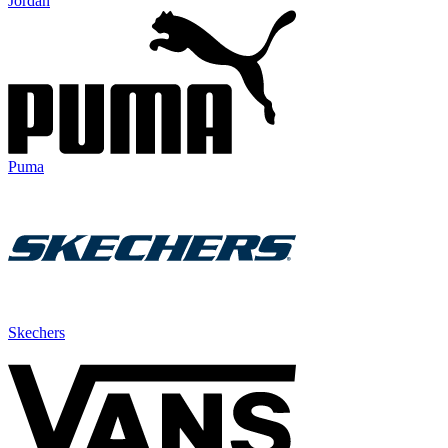
Jordan
Puma
Skechers