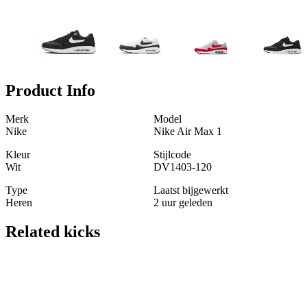
Product Info
Merk
Model
Nike
Nike Air Max 1
Kleur
Stijlcode
Wit
DV1403-120
Type
Laatst bijgewerkt
Heren
2 uur geleden
Related
kicks