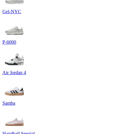
Gel-NYC
P-6000
Air Jordan 4
Samba
Handball Spezial