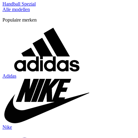
Handball Spezial
Alle modellen
Populaire merken
Adidas
Nike