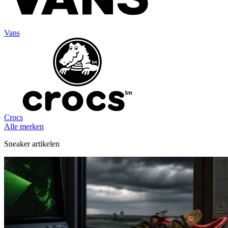
Vans
Crocs
Alle merken
Sneaker artikelen