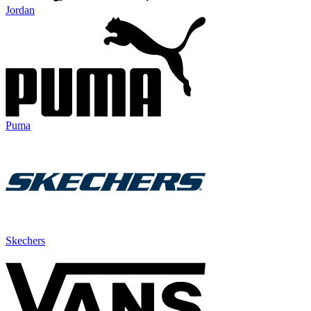
Jordan
Puma
Skechers