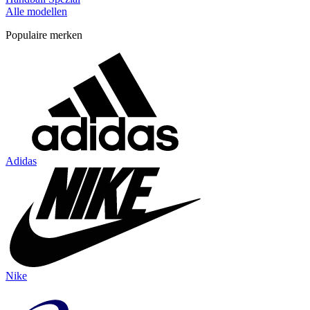
Alle modellen
Populaire merken
Adidas
Nike