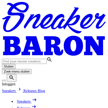
Sluiten
Zoek-menu sluiten
Inloggen
Sneakers
Releases
Blog
Sneakers