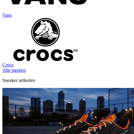
Vans
Crocs
Alle merken
Sneaker artikelen