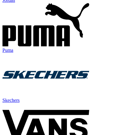
Jordan
Puma
Skechers