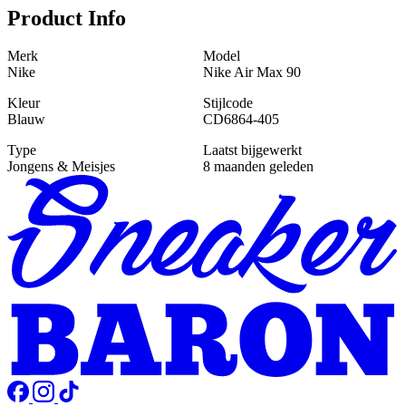
Product Info
Merk
Model
Nike
Nike Air Max 90
Kleur
Stijlcode
Blauw
CD6864-405
Type
Laatst bijgewerkt
Jongens & Meisjes
8 maanden geleden