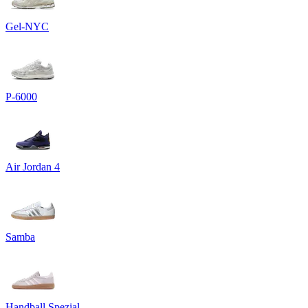
Gel-NYC
P-6000
Air Jordan 4
Samba
Handball Spezial