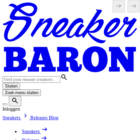
Sluiten
Zoek-menu sluiten
Inloggen
Sneakers
Releases
Blog
Sneakers