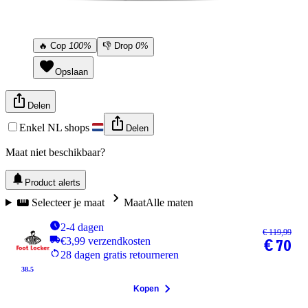
🔥
Cop
100%
👎
Drop
0%
Opslaan
Delen
Enkel NL shops
Delen
Maat niet beschikbaar?
Product alerts
Selecteer je maat
Maat
Alle maten
2-4 dagen
€ 119,99
€3,99 verzendkosten
€ 70
28 dagen gratis retourneren
38.5
Kopen