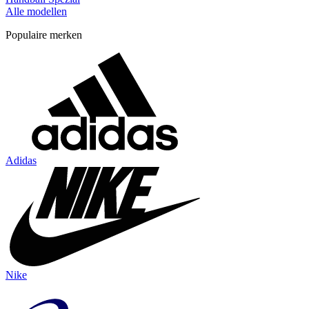
Alle modellen
Populaire merken
Adidas
Nike