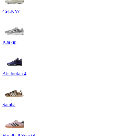
Gel-NYC
P-6000
Air Jordan 4
Samba
Handball Spezial