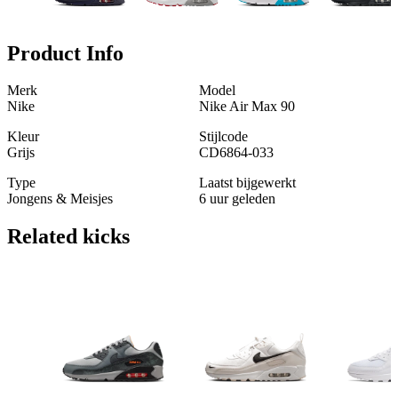
Product Info
Merk
Model
Nike
Nike Air Max 90
Kleur
Stijlcode
Grijs
CD6864-033
Type
Laatst bijgewerkt
Jongens & Meisjes
6 uur geleden
Related
kicks