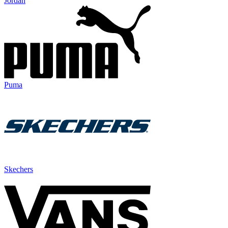
Jordan
Puma
Skechers