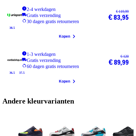
2-4 werkdagen
€ 119,99
Gratis verzending
€ 83,95
30 dagen gratis retourneren
38.5
Kopen
1-3 werkdagen
€ 120
Gratis verzending
€ 89,99
60 dagen gratis retourneren
36.5
37.5
Kopen
Andere kleurvarianten