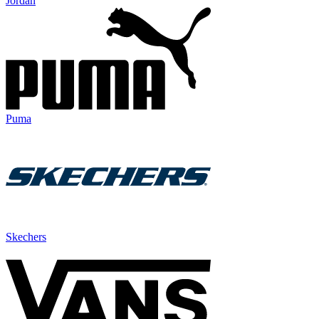
Jordan
Puma
Skechers