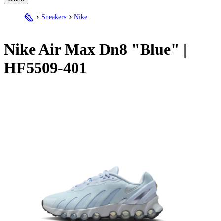
Sneakers
Nike
Nike
Air Max Dn8 "Blue" |
HF5509-401