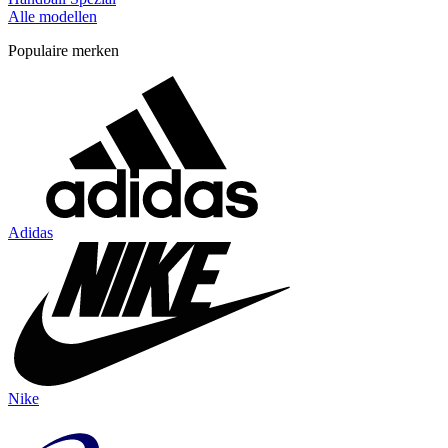
Alle modellen
Populaire merken
Adidas
Nike