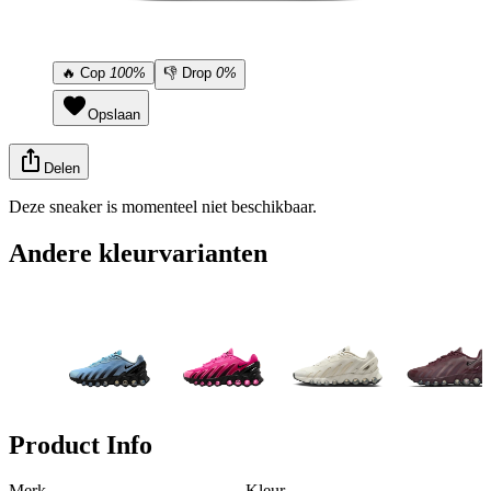
🔥
Cop
100%
👎
Drop
0%
Opslaan
Delen
Deze sneaker is momenteel niet beschikbaar.
Andere kleurvarianten
Product Info
Merk
Kleur