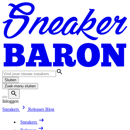
Sluiten
Zoek-menu sluiten
Inloggen
Sneakers
Releases
Blog
Sneakers