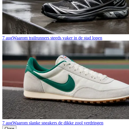
7 aug
Waarom trailrunners steeds vaker in de stad lopen
7 aug
Waarom slanke sneakers de dikke zool verdringen
Close