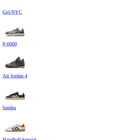
Gel-NYC
P-6000
Air Jordan 4
Samba
Handball Spezial