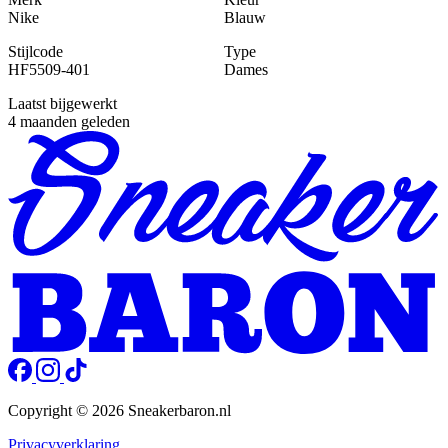
Nike
Blauw
Stijlcode
Type
HF5509-401
Dames
Laatst bijgewerkt
4 maanden geleden
Copyright © 2026 Sneakerbaron.nl
Privacyverklaring