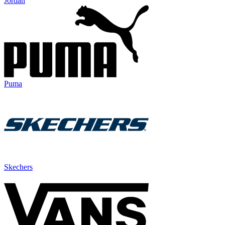
Jordan
Puma
Skechers