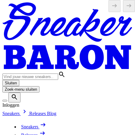
Sluiten
Zoek-menu sluiten
Inloggen
Sneakers
Releases
Blog
Sneakers