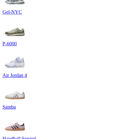
Gel-NYC
P-6000
Air Jordan 4
Samba
Handball Spezial