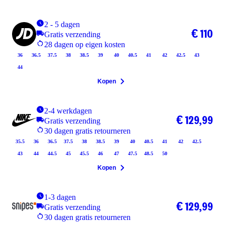
2 - 5 dagen
€ 110
Gratis verzending
28 dagen op eigen kosten
36
36.5
37.5
38
38.5
39
40
40.5
41
42
42.5
43
44
Kopen
2-4 werkdagen
€ 129,99
Gratis verzending
30 dagen gratis retourneren
35.5
36
36.5
37.5
38
38.5
39
40
40.5
41
42
42.5
43
44
44.5
45
45.5
46
47
47.5
48.5
50
Kopen
1-3 dagen
€ 129,99
Gratis verzending
30 dagen gratis retourneren