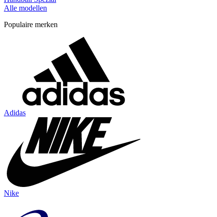
Alle modellen
Populaire merken
Adidas
Nike