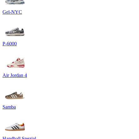
Gel-NYC
P-6000
Air Jordan 4
Samba
Handball Spezial