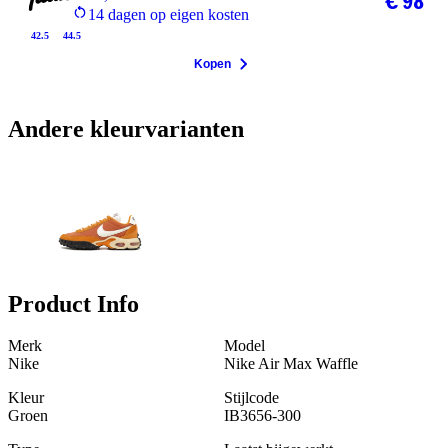
€ 98
14 dagen op eigen kosten
42.5
44.5
Kopen
Andere kleurvarianten
Product Info
Merk
Model
Nike
Nike Air Max Waffle
Kleur
Stijlcode
Groen
IB3656-300