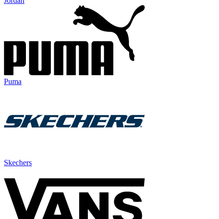
Jordan
Puma
Skechers