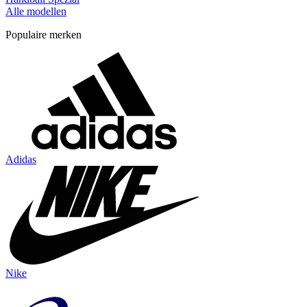
Alle modellen
Populaire merken
Adidas
Nike