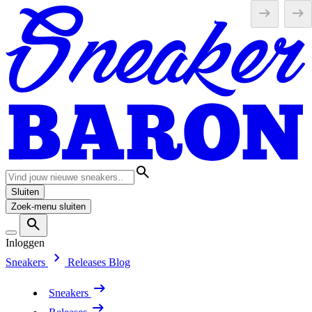
Sluiten
Zoek-menu sluiten
Inloggen
Sneakers
Releases
Blog
Sneakers