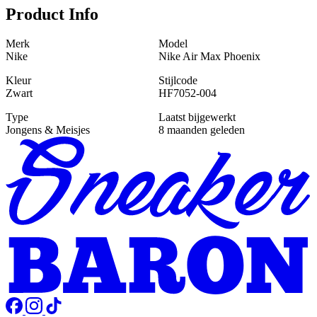
Product Info
Merk
Model
Nike
Nike Air Max Phoenix
Kleur
Stijlcode
Zwart
HF7052-004
Type
Laatst bijgewerkt
Jongens & Meisjes
8 maanden geleden