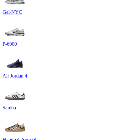
Gel-NYC
P-6000
Air Jordan 4
Samba
Handball Spezial