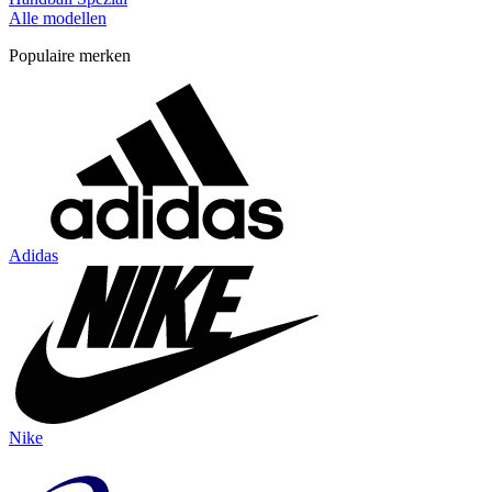
Alle modellen
Populaire merken
Adidas
Nike