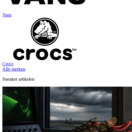
Vans
Crocs
Alle merken
Sneaker artikelen