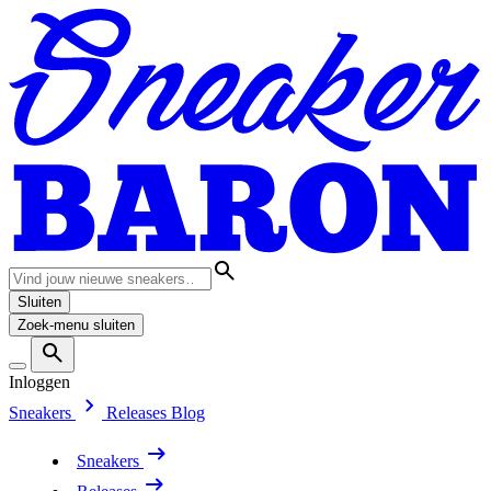
Sluiten
Zoek-menu sluiten
Inloggen
Sneakers
Releases
Blog
Sneakers