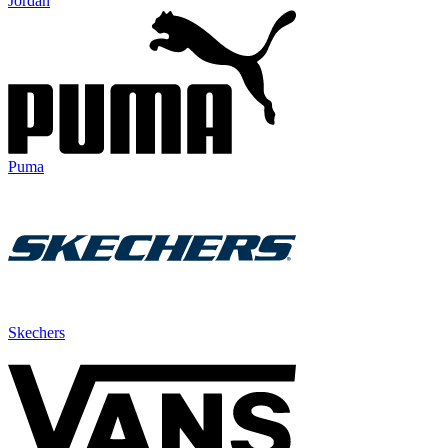
Jordan
Puma
Skechers