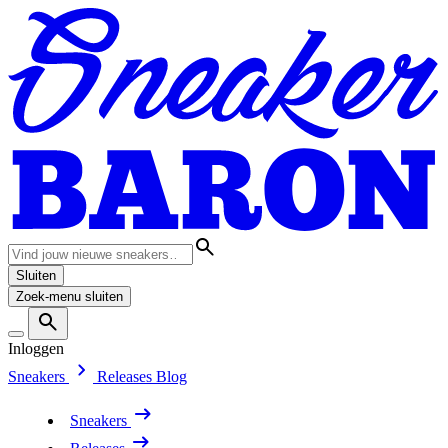
Sluiten
Zoek-menu sluiten
Inloggen
Sneakers
Releases
Blog
Sneakers