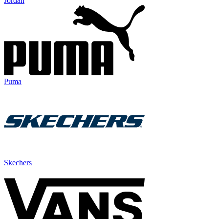
Jordan
Puma
Skechers