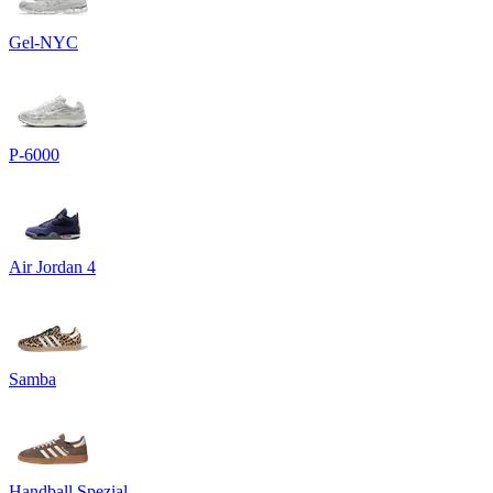
Gel-NYC
P-6000
Air Jordan 4
Samba
Handball Spezial