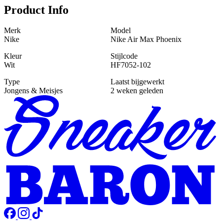
Product Info
Merk
Model
Nike
Nike Air Max Phoenix
Kleur
Stijlcode
Wit
HF7052-102
Type
Laatst bijgewerkt
Jongens & Meisjes
2 weken geleden