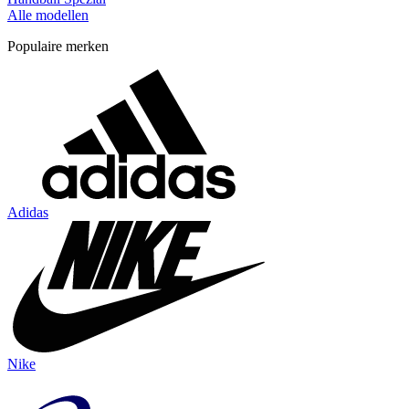
Alle modellen
Populaire merken
Adidas
Nike