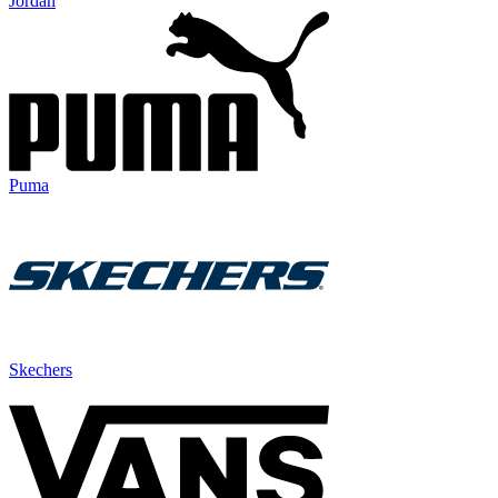
Jordan
Puma
Skechers