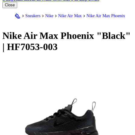
Close
Sneakers
Nike
Nike Air Max
Nike Air Max Phoenix
Nike
Air Max Phoenix "Black"
| HF7053-003