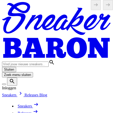
Sluiten
Zoek-menu sluiten
Inloggen
Sneakers
Releases
Blog
Sneakers