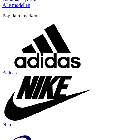
Alle modellen
Populaire merken
Adidas
Nike