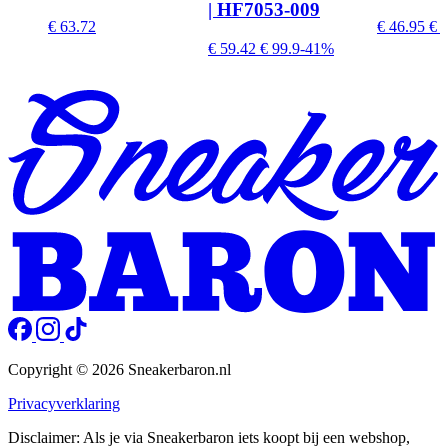
| HF7053-009
€ 63.72
€ 46.95
€ 7
€ 59.42
€ 99.9
-41%
Copyright © 2026 Sneakerbaron.nl
Privacyverklaring
Disclaimer: Als je via Sneakerbaron iets koopt bij een webshop,