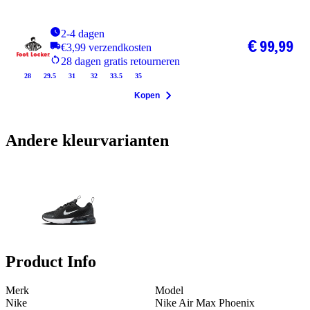
2-4 dagen
€ 99,99
€3,99 verzendkosten
28 dagen gratis retourneren
28
29.5
31
32
33.5
35
Kopen
Andere kleurvarianten
Product Info
Merk
Model
Nike
Nike Air Max Phoenix