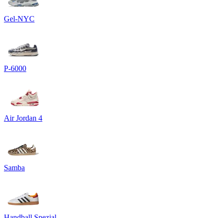
Gel-NYC
P-6000
Air Jordan 4
Samba
Handball Spezial