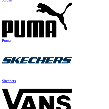
Jordan
Puma
Skechers