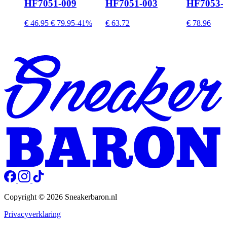
HF7051-009
HF7051-003
HF7053-
€ 46.95
€ 79.95
-41%
€ 63.72
€ 78.96
Copyright © 2026 Sneakerbaron.nl
Privacyverklaring