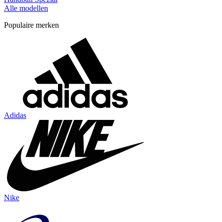
Alle modellen
Populaire merken
Adidas
Nike