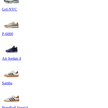
Gel-NYC
P-6000
Air Jordan 4
Samba
Handball Spezial