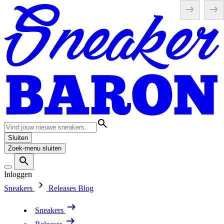
Sluiten
Zoek-menu sluiten
Inloggen
Sneakers
Releases
Blog
Sneakers