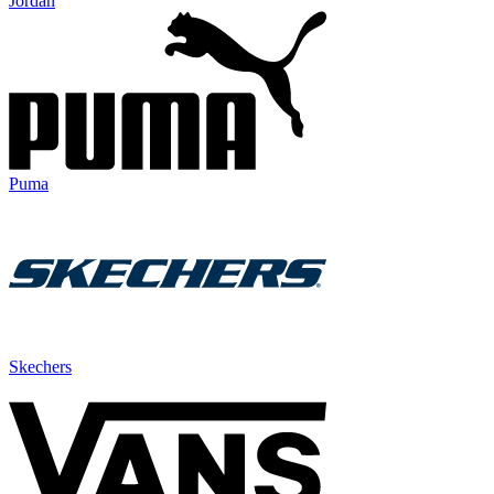
Jordan
Puma
Skechers