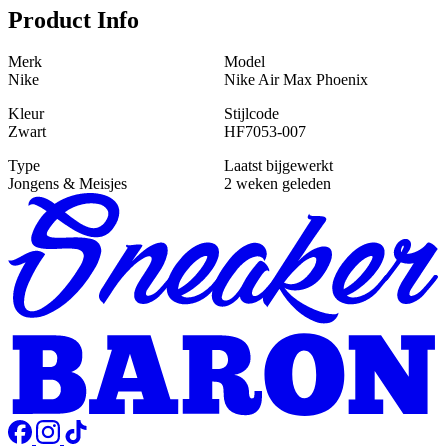
Product Info
Merk
Model
Nike
Nike Air Max Phoenix
Kleur
Stijlcode
Zwart
HF7053-007
Type
Laatst bijgewerkt
Jongens & Meisjes
2 weken geleden