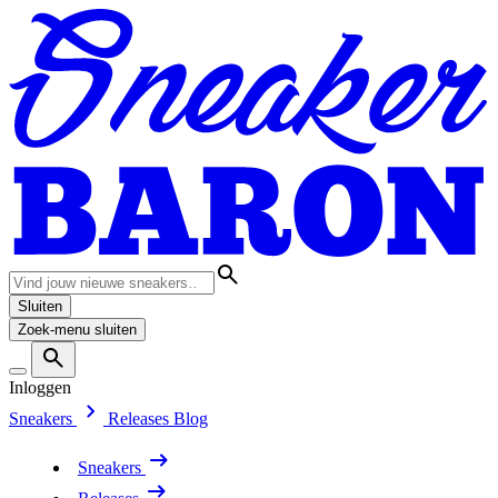
Sluiten
Zoek-menu sluiten
Inloggen
Sneakers
Releases
Blog
Sneakers