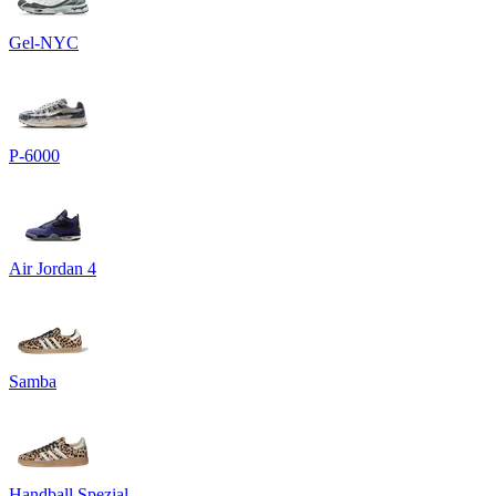
Gel-NYC
P-6000
Air Jordan 4
Samba
Handball Spezial