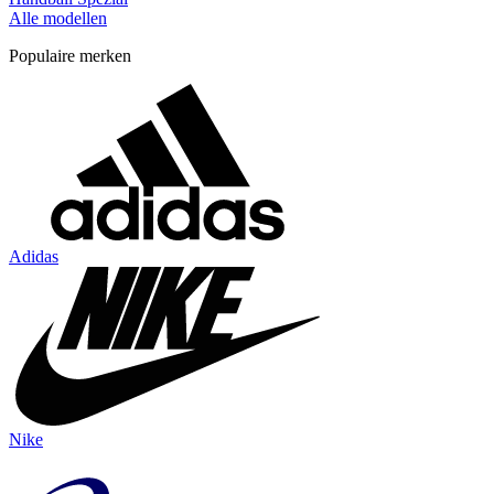
Alle modellen
Populaire merken
Adidas
Nike