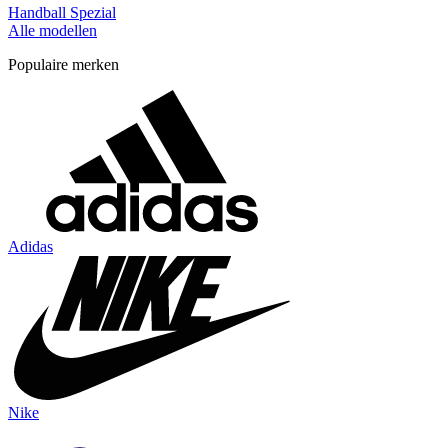
Handball Spezial
Alle modellen
Populaire merken
Adidas
Nike