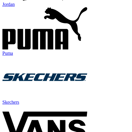
Jordan
Puma
Skechers