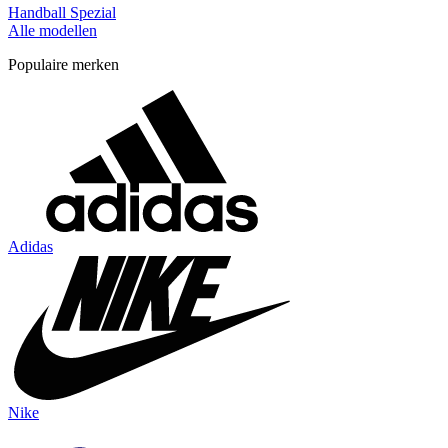
Handball Spezial
Alle modellen
Populaire merken
Adidas
Nike