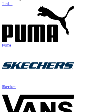
Jordan
Puma
Skechers