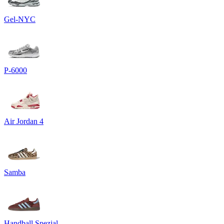
Gel-NYC
P-6000
Air Jordan 4
Samba
Handball Spezial