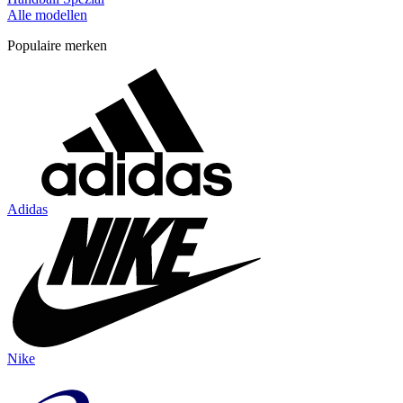
Alle modellen
Populaire merken
Adidas
Nike