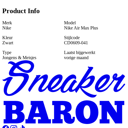
Product Info
Merk
Model
Nike
Nike Air Max Plus
Kleur
Stijlcode
Zwart
CD0609-041
Type
Laatst bijgewerkt
Jongens & Meisjes
vorige maand