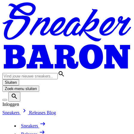
Sluiten
Zoek-menu sluiten
Inloggen
Sneakers
Releases
Blog
Sneakers