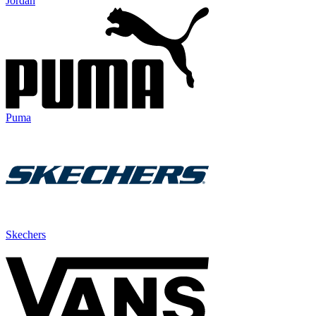
Jordan
Puma
Skechers