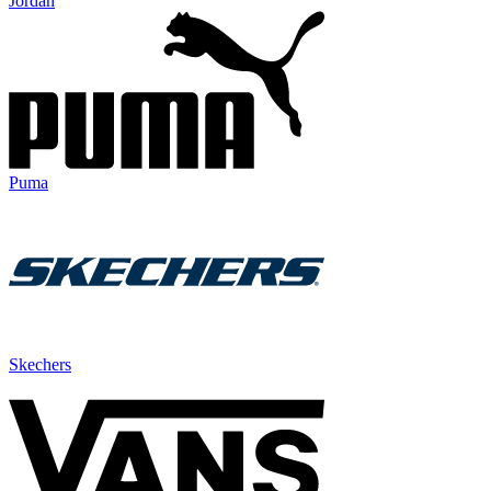
Jordan
Puma
Skechers