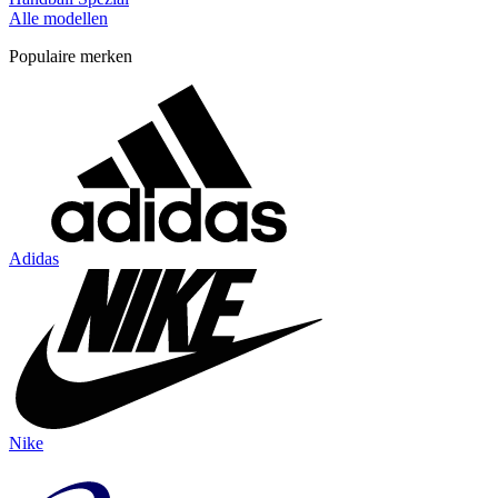
Alle modellen
Populaire merken
Adidas
Nike