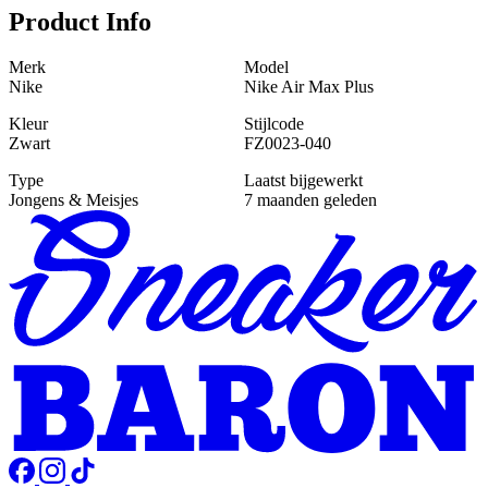
Product Info
Merk
Model
Nike
Nike Air Max Plus
Kleur
Stijlcode
Zwart
FZ0023-040
Type
Laatst bijgewerkt
Jongens & Meisjes
7 maanden geleden