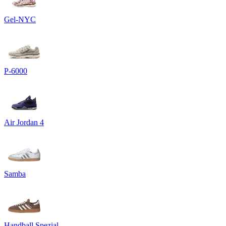
Gel-NYC
P-6000
Air Jordan 4
Samba
Handball Spezial