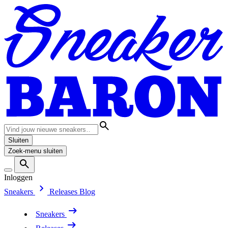
Sluiten
Zoek-menu sluiten
Inloggen
Sneakers
Releases
Blog
Sneakers