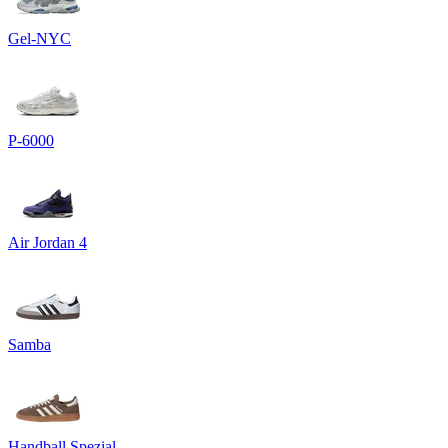
Gel-NYC
P-6000
Air Jordan 4
Samba
Handball Spezial