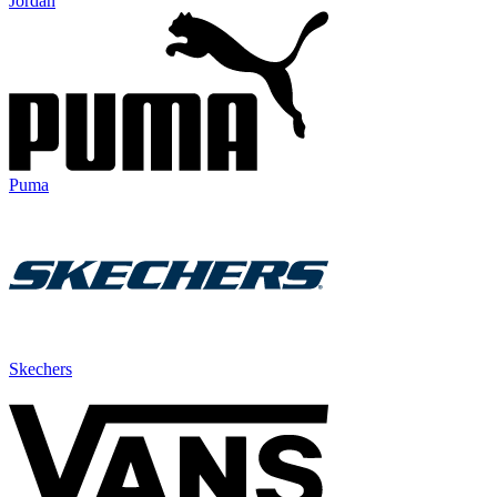
Jordan
Puma
Skechers