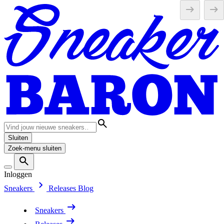
Sluiten
Zoek-menu sluiten
Inloggen
Sneakers
Releases
Blog
Sneakers