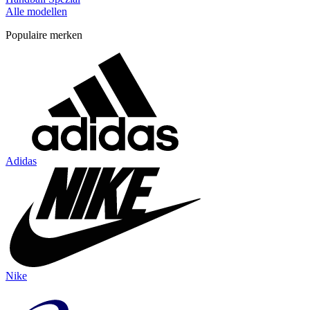
Alle modellen
Populaire merken
Adidas
Nike