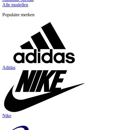
Alle modellen
Populaire merken
Adidas
Nike