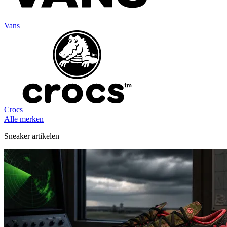
Vans
Crocs
Alle merken
Sneaker artikelen