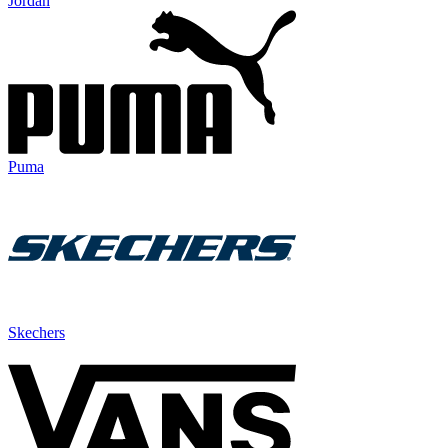
Jordan
Puma
Skechers