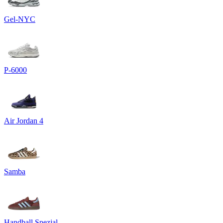
Gel-NYC
P-6000
Air Jordan 4
Samba
Handball Spezial