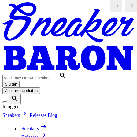
Sluiten
Zoek-menu sluiten
Inloggen
Sneakers
Releases
Blog
Sneakers