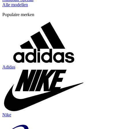
Alle modellen
Populaire merken
Adidas
Nike