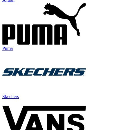
Jordan
Puma
Skechers