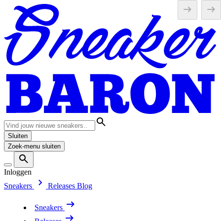
Sluiten
Zoek-menu sluiten
Inloggen
Sneakers
Releases
Blog
Sneakers