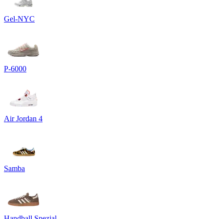
Gel-NYC
P-6000
Air Jordan 4
Samba
Handball Spezial