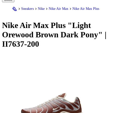
Sneakers
Nike
Nike Air Max
Nike Air Max Plus
Nike
Air Max Plus "Light
Orewood Brown Dark Pony" |
II7637-200