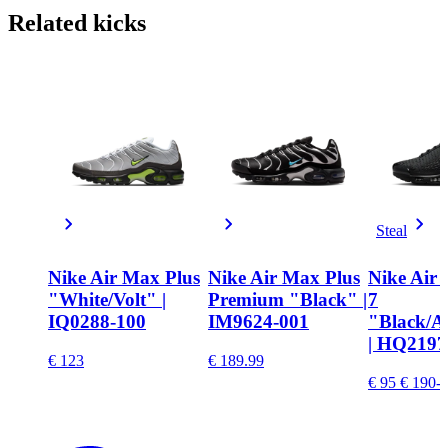
Related
kicks
Steal
Nike Air Max Plus
Nike Air Max Plus
Nike Air
"White/Volt" |
Premium "Black" |
7
IQ0288-100
IM9624-001
"Black/A
| HQ2197
€ 123
€ 189.99
€ 95
€ 190
-