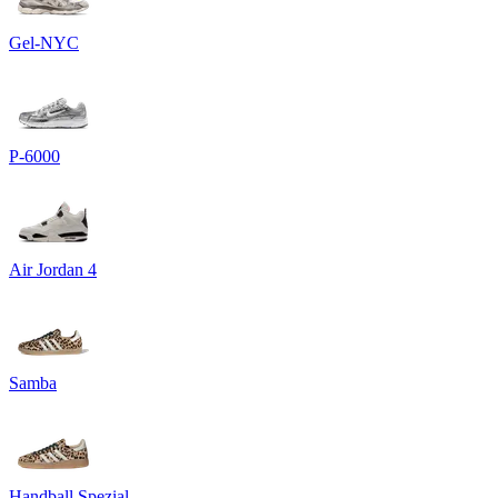
Gel-NYC
P-6000
Air Jordan 4
Samba
Handball Spezial