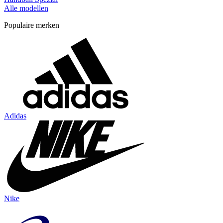
Alle modellen
Populaire merken
Adidas
Nike