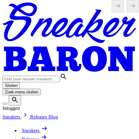
Sluiten
Zoek-menu sluiten
Inloggen
Sneakers
Releases
Blog
Sneakers