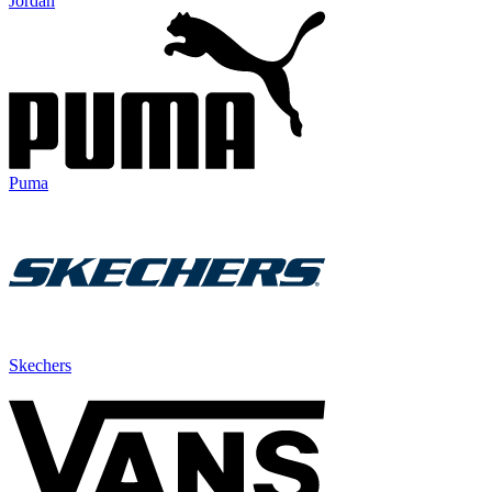
Jordan
Puma
Skechers