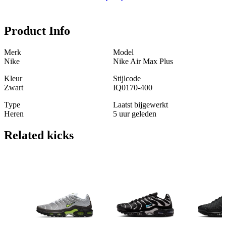
Product Info
Merk
Model
Nike
Nike Air Max Plus
Kleur
Stijlcode
Zwart
IQ0170-400
Type
Laatst bijgewerkt
Heren
5 uur geleden
Related
kicks