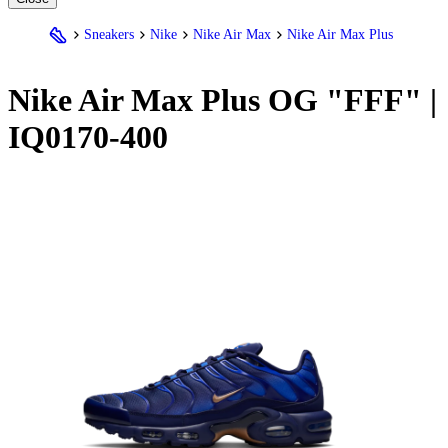
Sneakers
Nike
Nike Air Max
Nike Air Max Plus
Nike
Air Max Plus OG "FFF" |
IQ0170-400