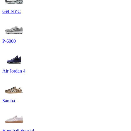
Gel-NYC
P-6000
Air Jordan 4
Samba
Handball Spezial