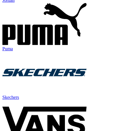
Jordan
Puma
Skechers