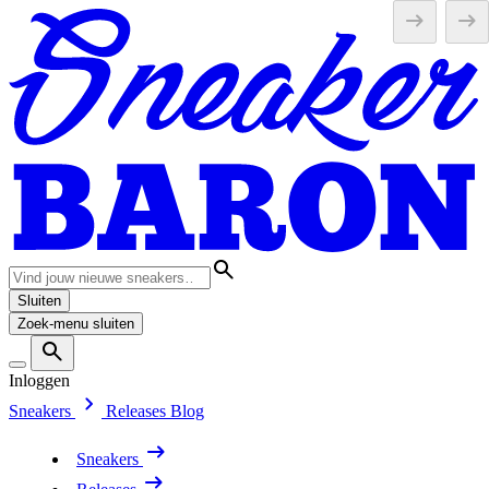
Sluiten
Zoek-menu sluiten
Inloggen
Sneakers
Releases
Blog
Sneakers