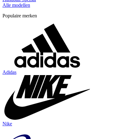
Alle modellen
Populaire merken
Adidas
Nike