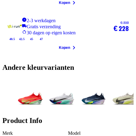
Kopen
2-3 werkdagen
€ 310
Gratis verzending
€ 228
30 dagen op eigen kosten
40.5
42.5
45
47
Kopen
Andere kleurvarianten
Product Info
Merk
Model