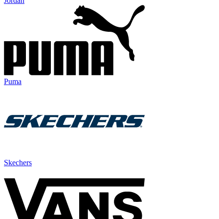
Jordan
Puma
Skechers