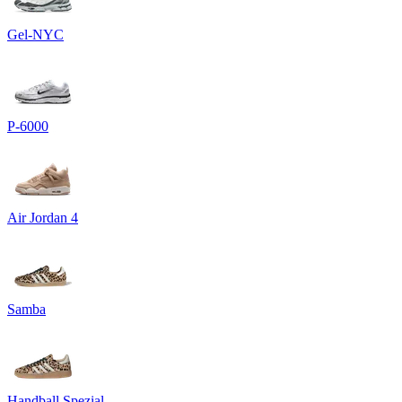
Gel-NYC
P-6000
Air Jordan 4
Samba
Handball Spezial