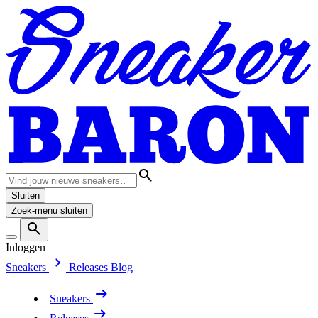
Sluiten
Zoek-menu sluiten
Inloggen
Sneakers
Releases
Blog
Sneakers