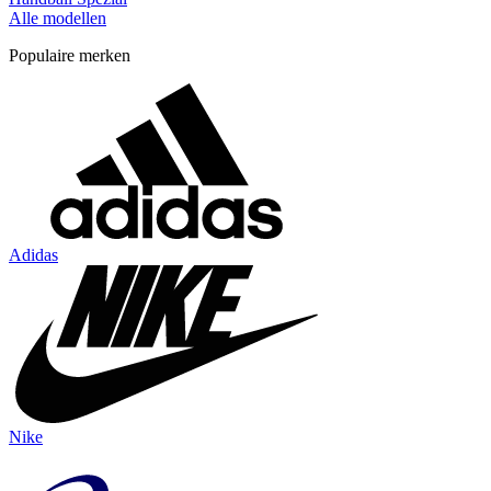
Alle modellen
Populaire merken
Adidas
Nike