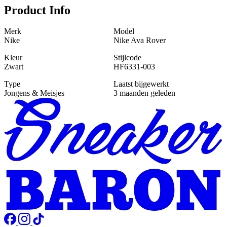
Product Info
Merk
Model
Nike
Nike Ava Rover
Kleur
Stijlcode
Zwart
HF6331-003
Type
Laatst bijgewerkt
Jongens & Meisjes
3 maanden geleden