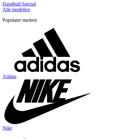
Handball Spezial
Alle modellen
Populaire merken
Adidas
Nike