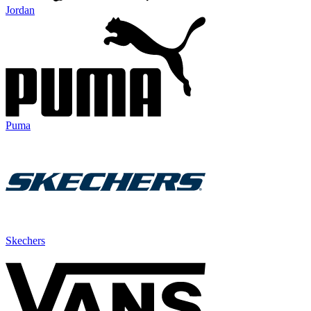
Jordan
Puma
Skechers