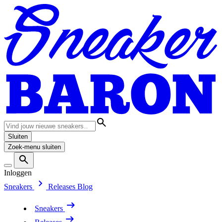
Sluiten
Zoek-menu sluiten
Inloggen
Sneakers
Releases
Blog
Sneakers