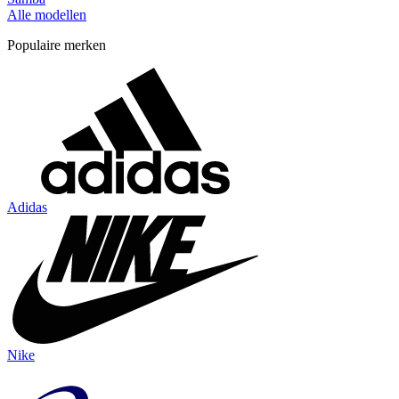
Alle modellen
Populaire merken
Adidas
Nike