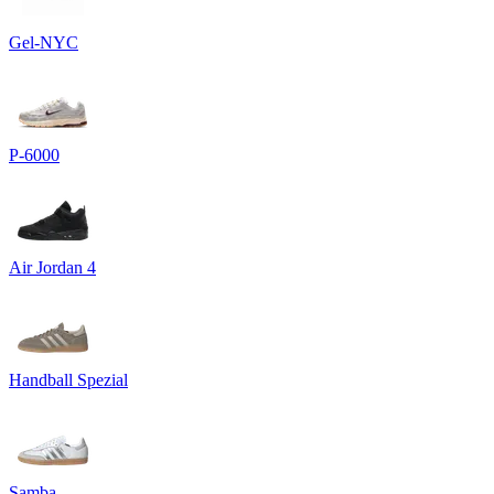
Gel-NYC
P-6000
Air Jordan 4
Handball Spezial
Samba