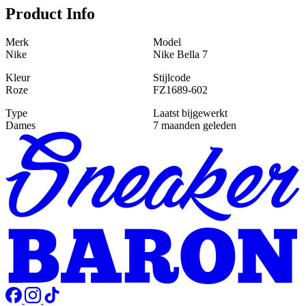
Product Info
Merk
Model
Nike
Nike Bella 7
Kleur
Stijlcode
Roze
FZ1689-602
Type
Laatst bijgewerkt
Dames
7 maanden geleden