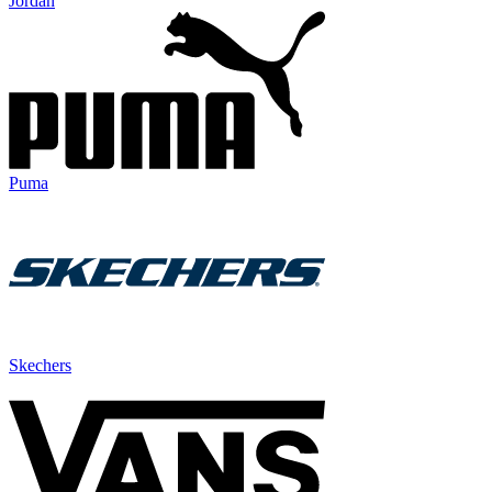
Jordan
Puma
Skechers