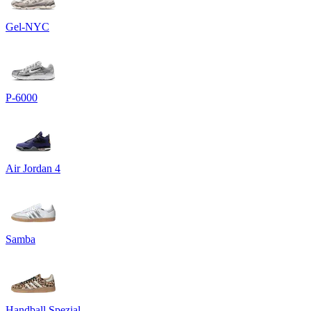
Gel-NYC
P-6000
Air Jordan 4
Samba
Handball Spezial