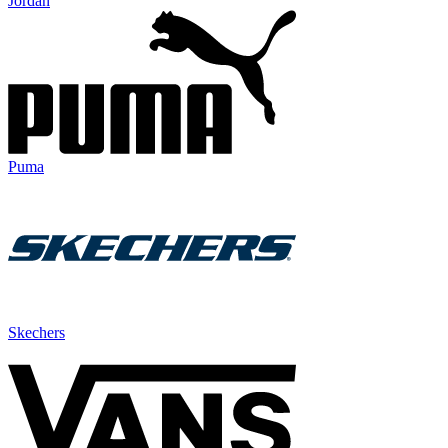
Jordan
Puma
Skechers