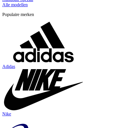
Alle modellen
Populaire merken
Adidas
Nike