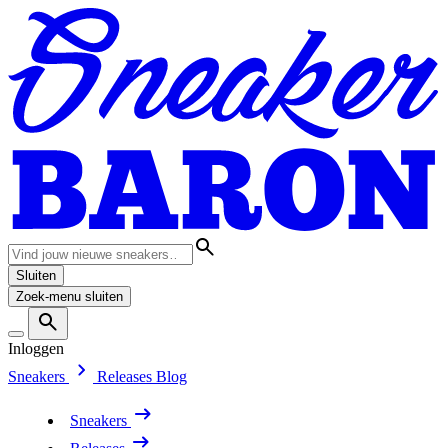
Sluiten
Zoek-menu sluiten
Inloggen
Sneakers
Releases
Blog
Sneakers