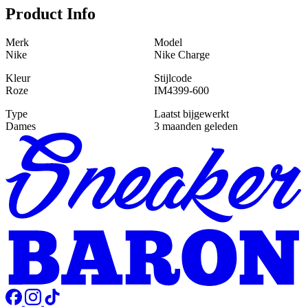
Product Info
Merk
Model
Nike
Nike Charge
Kleur
Stijlcode
Roze
IM4399-600
Type
Laatst bijgewerkt
Dames
3 maanden geleden