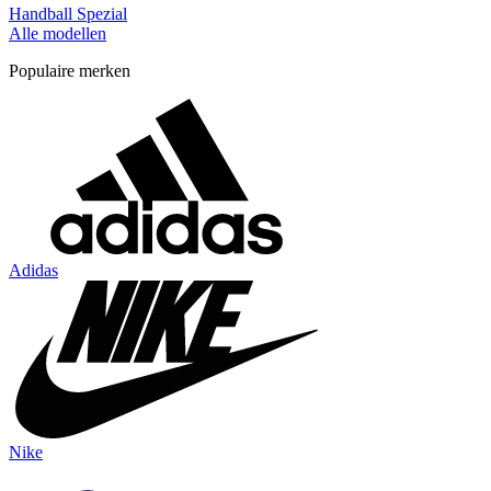
Handball Spezial
Alle modellen
Populaire merken
Adidas
Nike