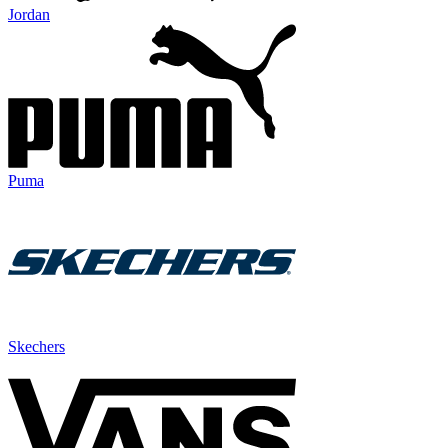
Jordan
Puma
Skechers