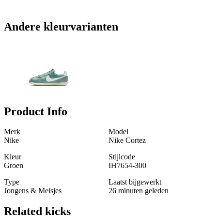
Andere kleurvarianten
Product Info
Merk
Model
Nike
Nike Cortez
Kleur
Stijlcode
Groen
IH7654-300
Type
Laatst bijgewerkt
Jongens & Meisjes
26 minuten geleden
Related
kicks