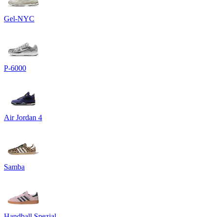
Gel-NYC
P-6000
Air Jordan 4
Samba
Handball Spezial