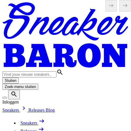
Sluiten
Zoek-menu sluiten
Inloggen
Sneakers
Releases
Blog
Sneakers