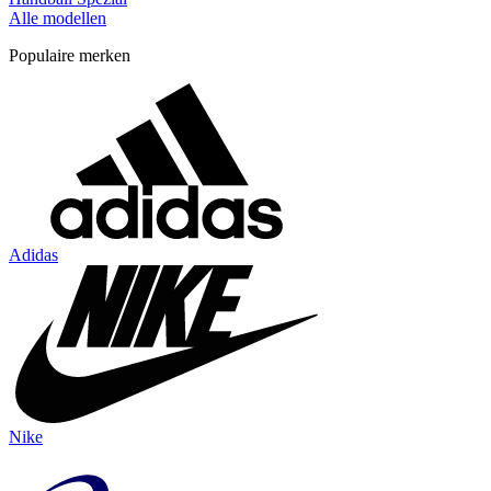
Alle modellen
Populaire merken
Adidas
Nike