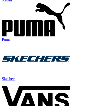
Jordan
Puma
Skechers