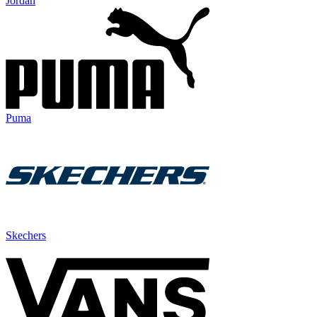
Jordan
Puma
Skechers