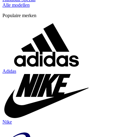
Alle modellen
Populaire merken
Adidas
Nike