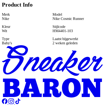
Product Info
Merk
Model
Nike
Nike Cosmic Runner
Kleur
Stijlcode
Wit
HM4401-103
Type
Laatst bijgewerkt
Baby's
2 weken geleden