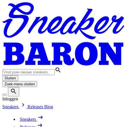
Sluiten
Zoek-menu sluiten
Inloggen
Sneakers
Releases
Blog
Sneakers