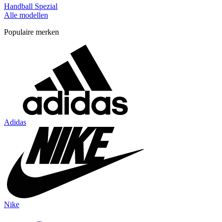
Handball Spezial
Alle modellen
Populaire merken
Adidas
Nike