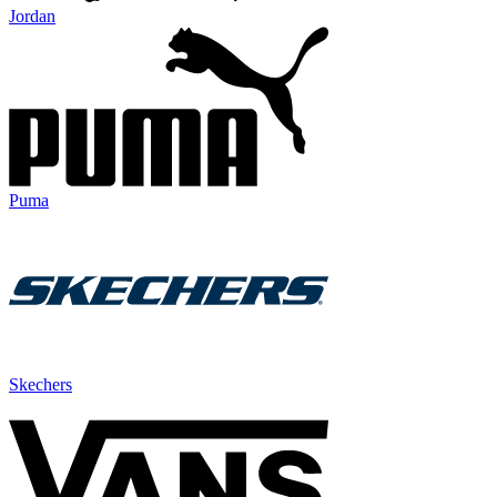
Jordan
Puma
Skechers