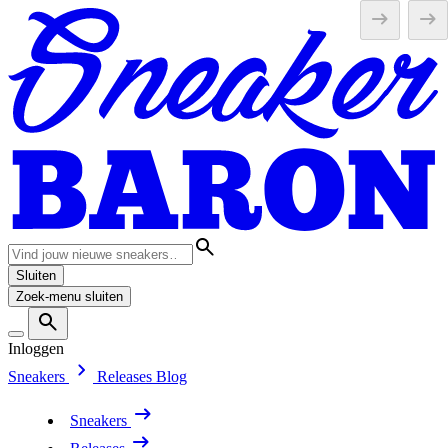
Sluiten
Zoek-menu sluiten
Inloggen
Sneakers
Releases
Blog
Sneakers