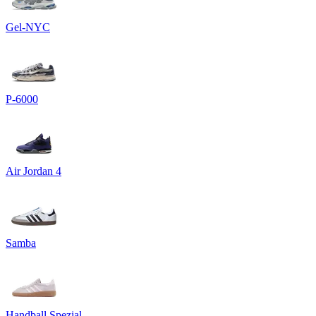
Gel-NYC
P-6000
Air Jordan 4
Samba
Handball Spezial