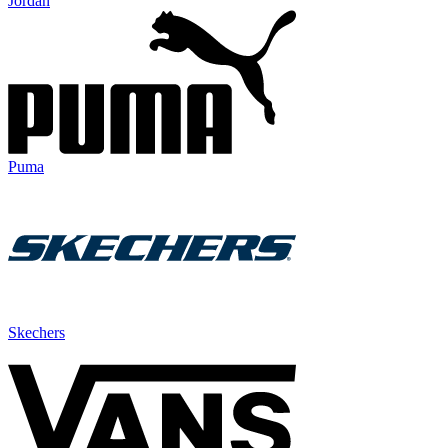
Jordan
Puma
Skechers