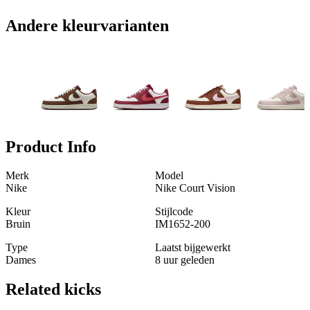
Andere kleurvarianten
Product Info
Merk
Model
Nike
Nike Court Vision
Kleur
Stijlcode
Bruin
IM1652-200
Type
Laatst bijgewerkt
Dames
8 uur geleden
Related
kicks