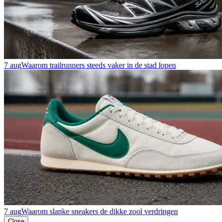
7 aug
Waarom trailrunners steeds vaker in de stad lopen
7 aug
Waarom slanke sneakers de dikke zool verdringen
Close