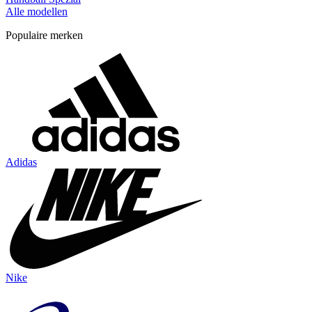
Alle modellen
Populaire merken
Adidas
Nike