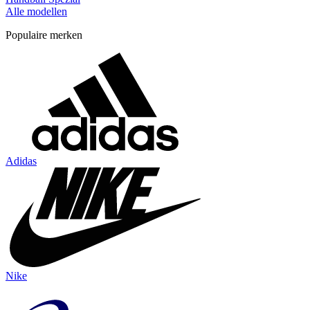
Alle modellen
Populaire merken
Adidas
Nike