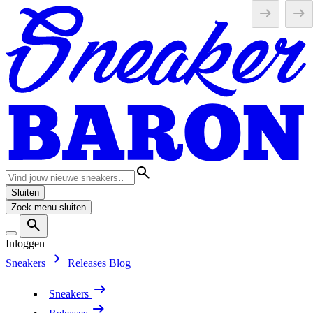
Sluiten
Zoek-menu sluiten
Inloggen
Sneakers
Releases
Blog
Sneakers