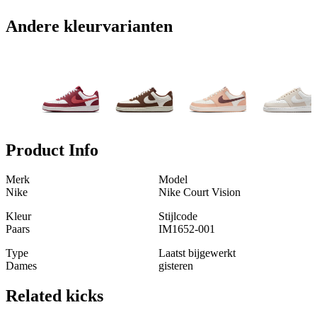
Andere kleurvarianten
Product Info
Merk
Model
Nike
Nike Court Vision
Kleur
Stijlcode
Paars
IM1652-001
Type
Laatst bijgewerkt
Dames
gisteren
Related
kicks