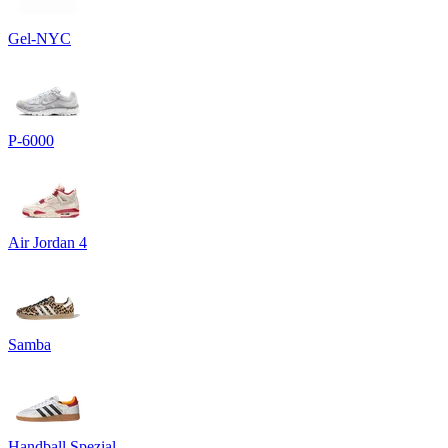
Gel-NYC
P-6000
Air Jordan 4
Samba
Handball Spezial