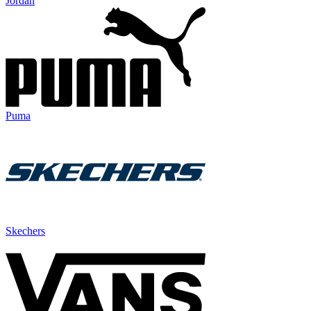
Jordan
Puma
Skechers