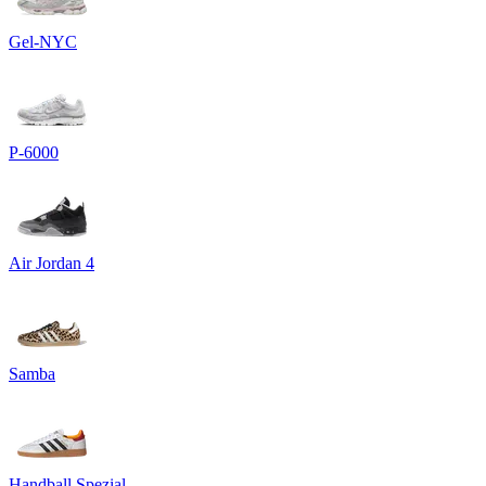
Gel-NYC
P-6000
Air Jordan 4
Samba
Handball Spezial