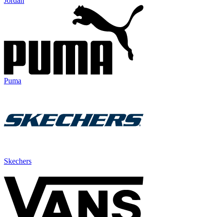
Jordan
Puma
Skechers