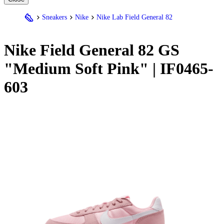
Sneakers
Nike
Nike Lab Field General 82
Nike
Field General 82 GS
"Medium Soft Pink" | IF0465-
603