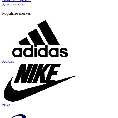
Alle modellen
Populaire merken
Adidas
Nike