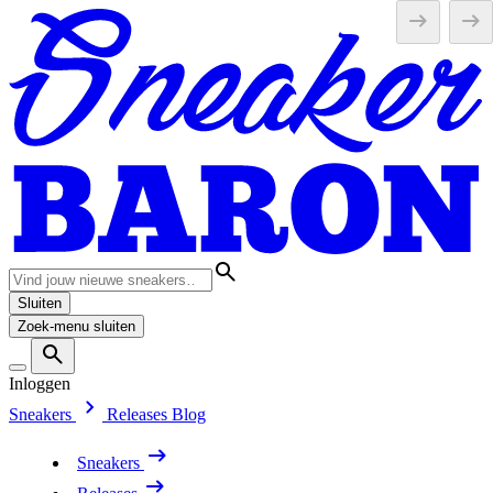
Sluiten
Zoek-menu sluiten
Inloggen
Sneakers
Releases
Blog
Sneakers