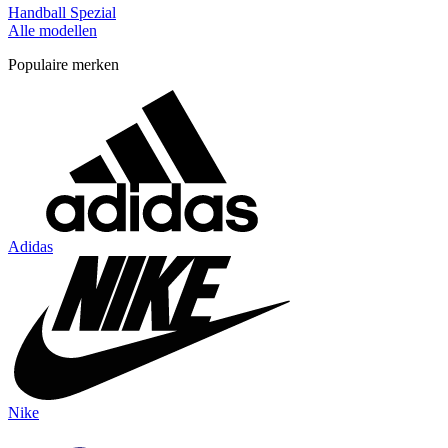
Handball Spezial
Alle modellen
Populaire merken
Adidas
Nike