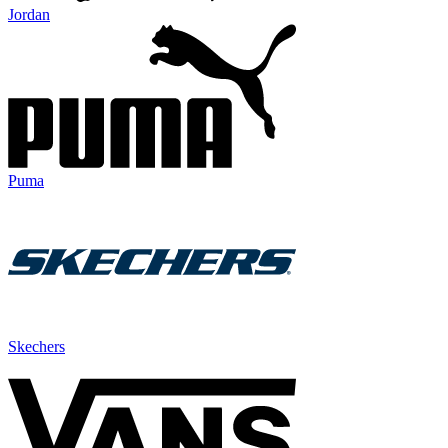
Jordan
Puma
Skechers