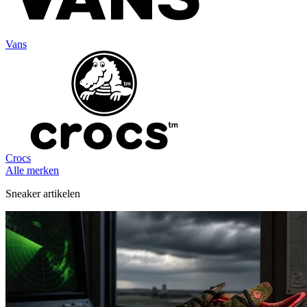
Vans
Crocs
Alle merken
Sneaker artikelen