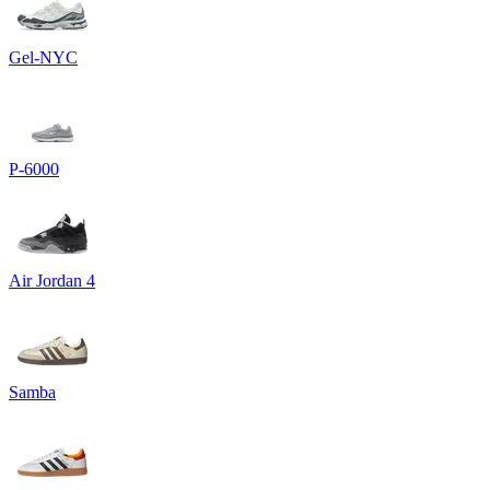
Gel-NYC
P-6000
Air Jordan 4
Samba