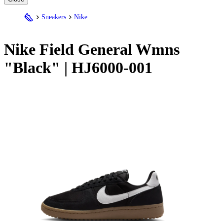
Sneakers
Nike
Nike
Field General Wmns
"Black" | HJ6000-001