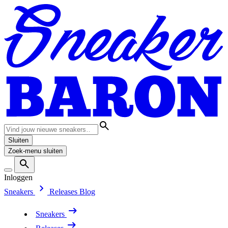
Sluiten
Zoek-menu sluiten
Inloggen
Sneakers
Releases
Blog
Sneakers