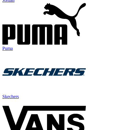
Jordan
Puma
Skechers