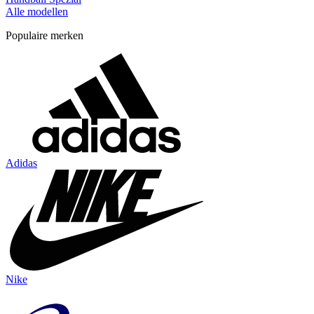
Alle modellen
Populaire merken
Adidas
Nike