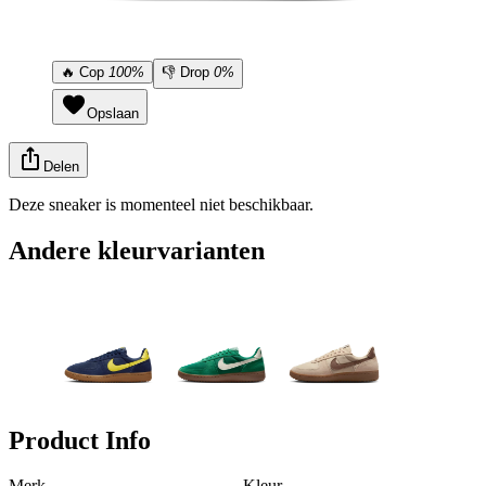
🔥
Cop
100%
👎
Drop
0%
Opslaan
Delen
Deze sneaker is momenteel niet beschikbaar.
Andere kleurvarianten
Product Info
Merk
Kleur