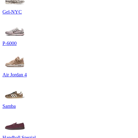
Gel-NYC
P-6000
Air Jordan 4
Samba
Handball Spezial