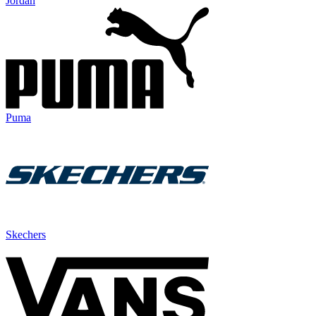
Jordan
Puma
Skechers