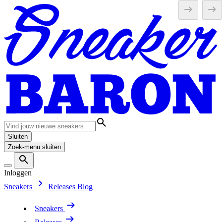
Sluiten
Zoek-menu sluiten
Inloggen
Sneakers
Releases
Blog
Sneakers