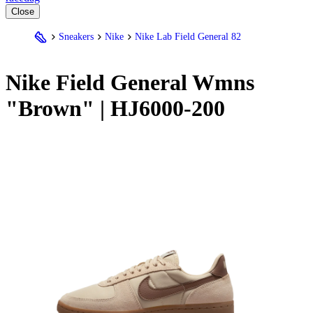
Close
Sneakers
Nike
Nike Lab Field General 82
Nike
Field General Wmns
"Brown" | HJ6000-200