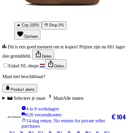
🔥
Cop
100%
👎
Drop
0%
Opslaan
Dit is een goed moment om te kopen! Prijzen zijn nu €61 lager
dan gemiddeld.
Delen
Enkel NL shops
Delen
Maat niet beschikbaar?
Product alerts
Selecteer je maat
Maat
Alle maten
4 to 8 werkdagen
€20 verzendkosten
€ 104
14-dag return. No returns for private seller
purchases
35.5
36
36.5
37.5
38
38.5
39
40
40.5
41
42.5