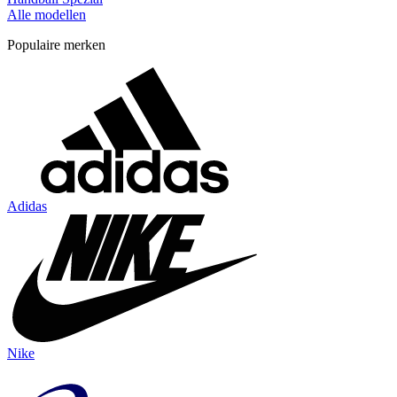
Alle modellen
Populaire merken
Adidas
Nike