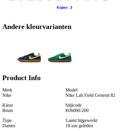
Kopen
Andere kleurvarianten
Product Info
Merk
Model
Nike
Nike Lab Field General 82
Kleur
Stijlcode
Bruin
HJ6000-200
Type
Laatst bijgewerkt
Dames
18 uur geleden