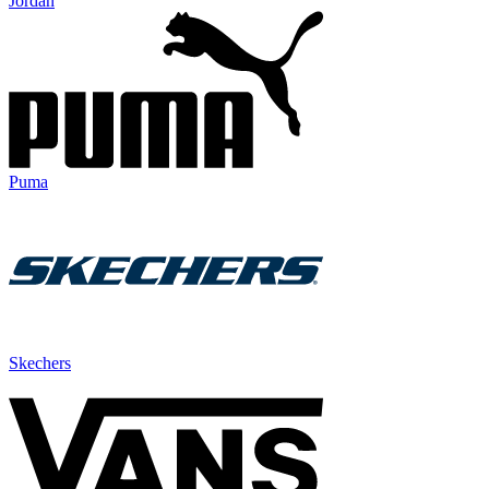
Jordan
Puma
Skechers