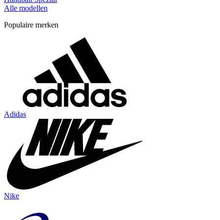
Alle modellen
Populaire merken
Adidas
Nike