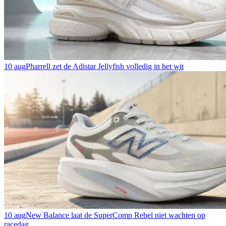
10 aug
Pharrell zet de Adistar Jellyfish volledig in het wit
10 aug
New Balance laat de SuperComp Rebel niet wachten op
racedag