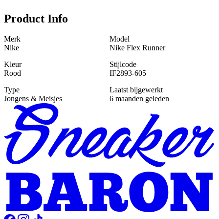
Product Info
Merk
Model
Nike
Nike Flex Runner
Kleur
Stijlcode
Rood
IF2893-605
Type
Laatst bijgewerkt
Jongens & Meisjes
6 maanden geleden