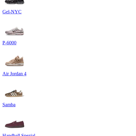
Gel-NYC
P-6000
Air Jordan 4
Samba
Handball Spezial