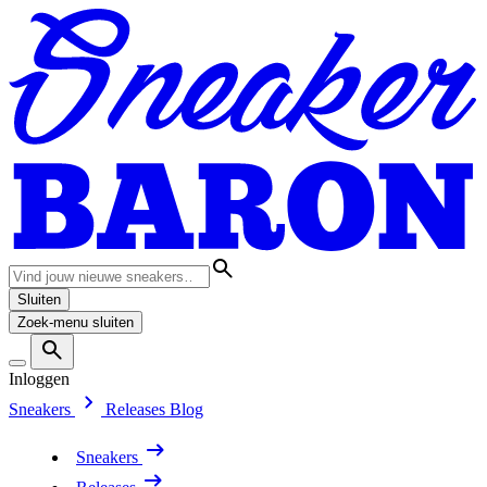
Sluiten
Zoek-menu sluiten
Inloggen
Sneakers
Releases
Blog
Sneakers