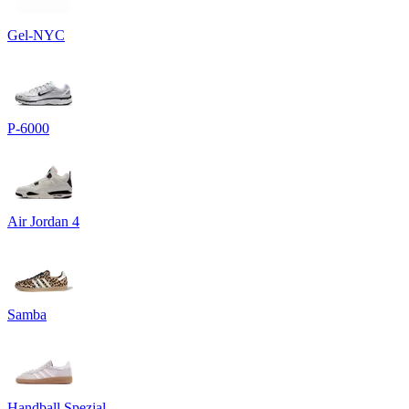
Gel-NYC
P-6000
Air Jordan 4
Samba
Handball Spezial