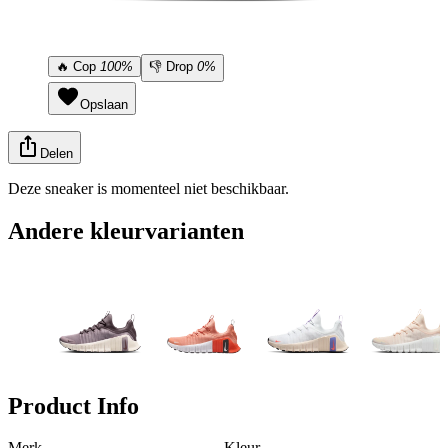
🔥
Cop
100%
👎
Drop
0%
Opslaan
Delen
Deze sneaker is momenteel niet beschikbaar.
Andere kleurvarianten
Product Info
Merk
Kleur