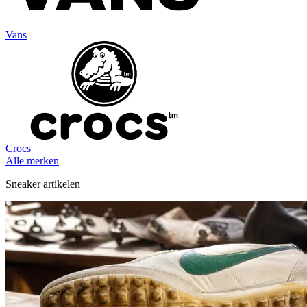
Vans
Crocs
Alle merken
Sneaker artikelen