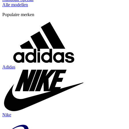
Alle modellen
Populaire merken
Adidas
Nike