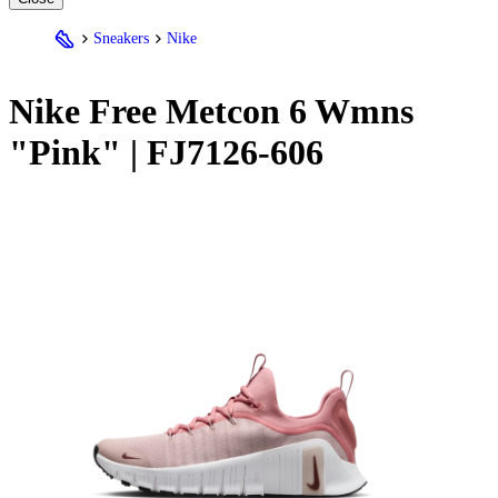
Sneakers
Nike
Nike
Free Metcon 6 Wmns
"Pink" | FJ7126-606