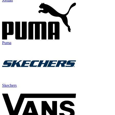
Jordan
Puma
Skechers