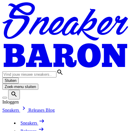
Sluiten
Zoek-menu sluiten
Inloggen
Sneakers
Releases
Blog
Sneakers