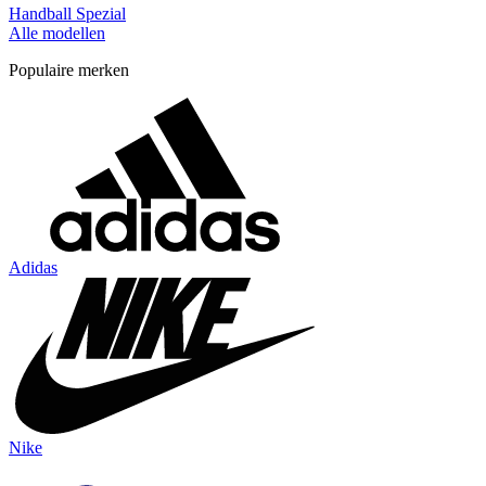
Handball Spezial
Alle modellen
Populaire merken
Adidas
Nike