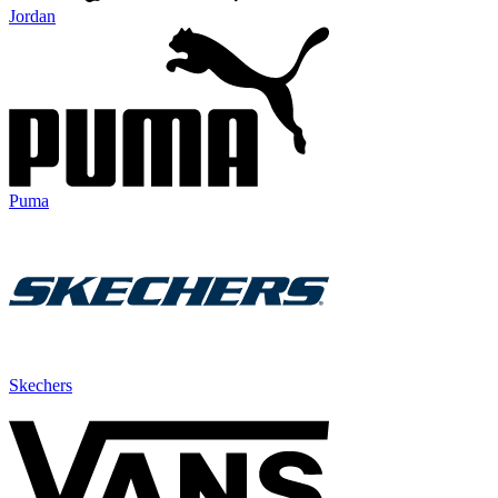
Jordan
Puma
Skechers