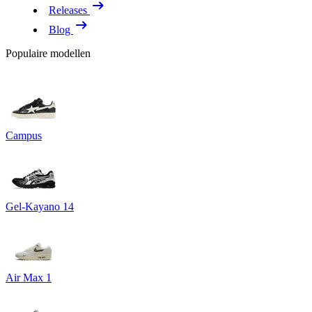
Releases
Blog
Populaire modellen
Campus
Gel-Kayano 14
Air Max 1