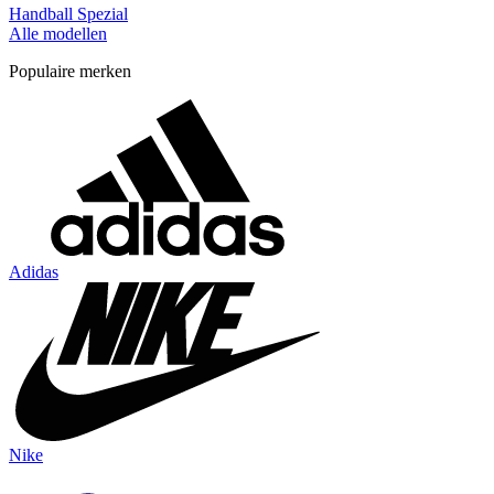
Handball Spezial
Alle modellen
Populaire merken
Adidas
Nike