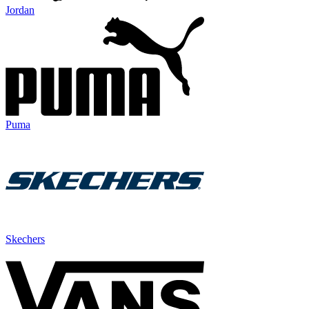
Jordan
Puma
Skechers