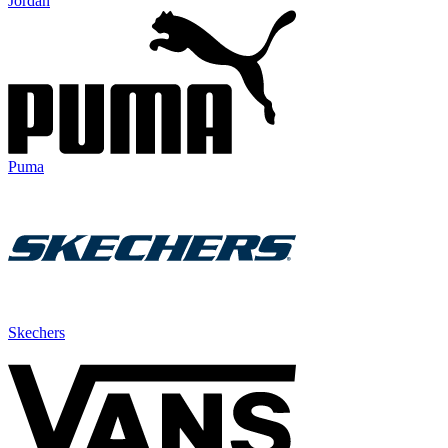
Jordan
Puma
Skechers