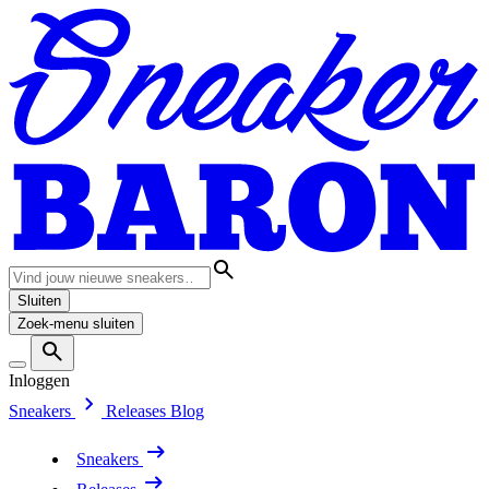
Sluiten
Zoek-menu sluiten
Inloggen
Sneakers
Releases
Blog
Sneakers