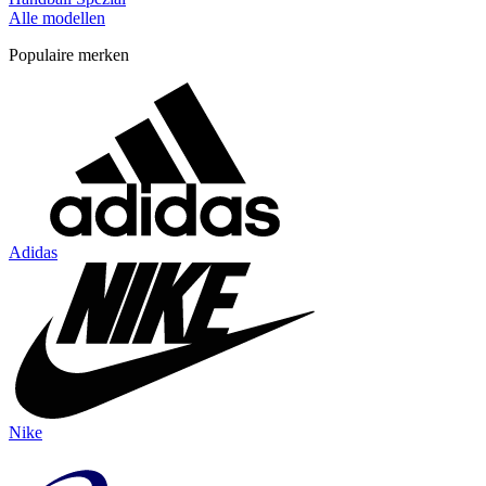
Alle modellen
Populaire merken
Adidas
Nike