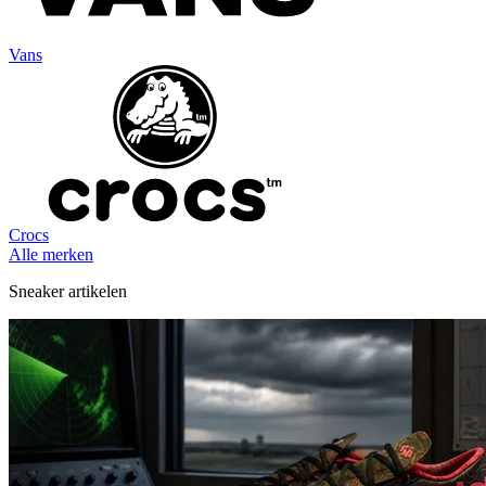
Vans
Crocs
Alle merken
Sneaker artikelen