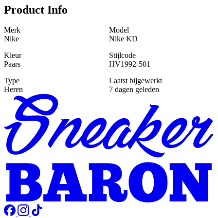
Product Info
Merk
Model
Nike
Nike KD
Kleur
Stijlcode
Paars
HV1992-501
Type
Laatst bijgewerkt
Heren
7 dagen geleden