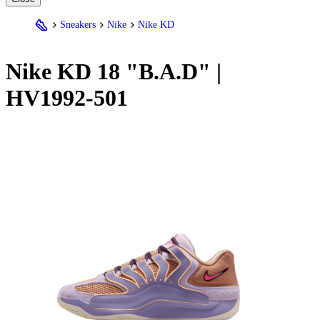
Sneakers
Nike
Nike KD
Nike
KD 18 "B.A.D" |
HV1992-501