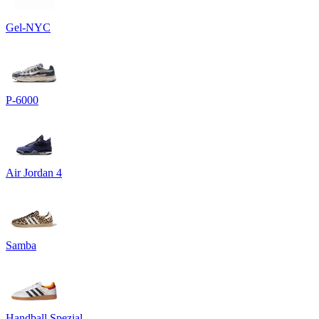
Gel-NYC
P-6000
Air Jordan 4
Samba
Handball Spezial