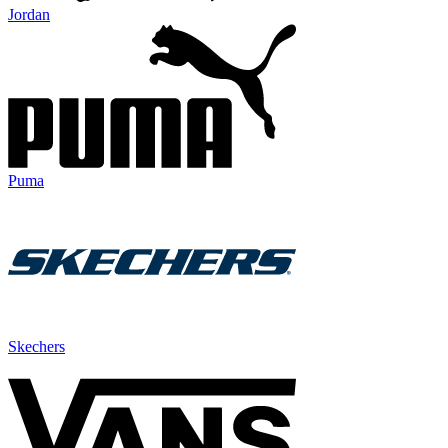
Jordan
Puma
Skechers