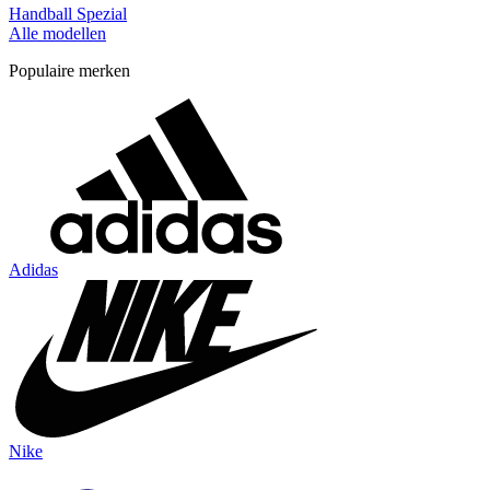
Handball Spezial
Alle modellen
Populaire merken
Adidas
Nike