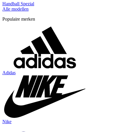
Handball Spezial
Alle modellen
Populaire merken
Adidas
Nike