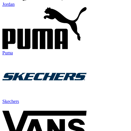
Jordan
Puma
Skechers