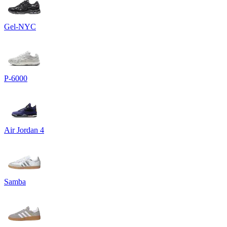
Gel-NYC
P-6000
Air Jordan 4
Samba