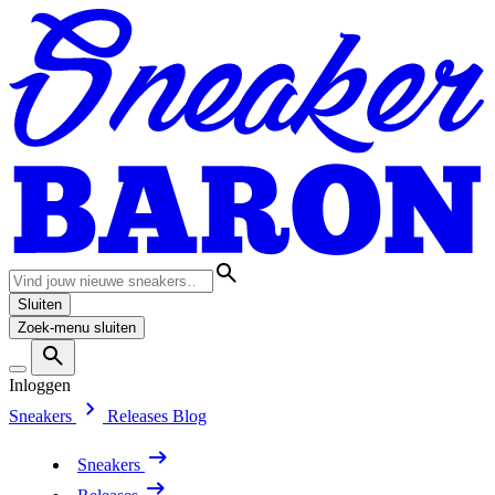
Sluiten
Zoek-menu sluiten
Inloggen
Sneakers
Releases
Blog
Sneakers