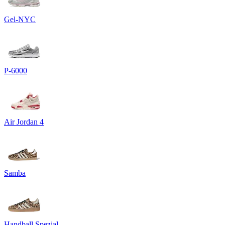
Gel-NYC
P-6000
Air Jordan 4
Samba
Handball Spezial