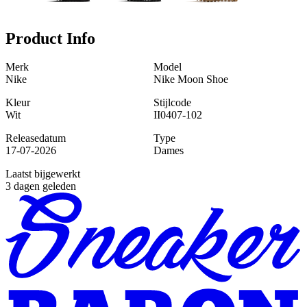
Product Info
Merk
Model
Nike
Nike Moon Shoe
Kleur
Stijlcode
Wit
II0407-102
Releasedatum
Type
17-07-2026
Dames
Laatst bijgewerkt
3 dagen geleden