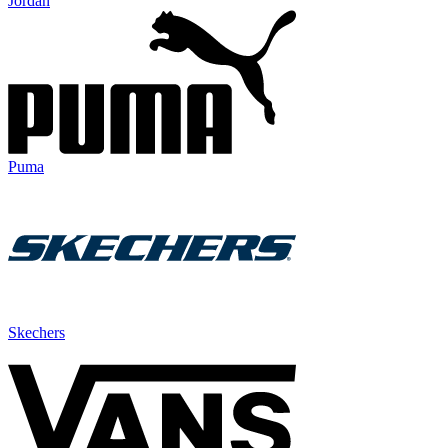
Jordan
Puma
Skechers