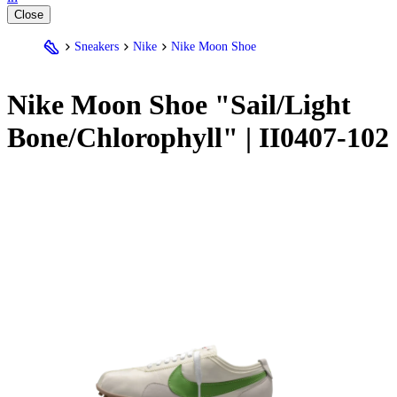
Close
Sneakers
Nike
Nike Moon Shoe
Nike
Moon Shoe "Sail/Light
Bone/Chlorophyll" | II0407-102