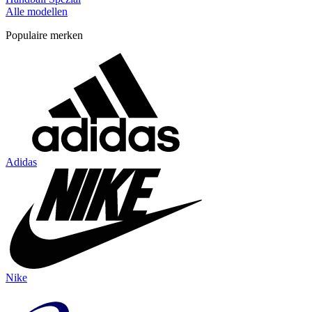
Alle modellen
Populaire merken
Adidas
Nike