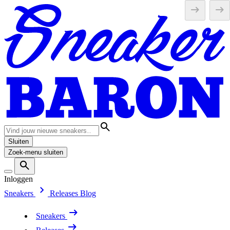
Sluiten
Zoek-menu sluiten
Inloggen
Sneakers
Releases
Blog
Sneakers