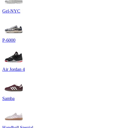
Gel-NYC
P-6000
Air Jordan 4
Samba
Handball Spezial