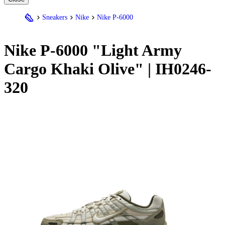
Sneakers
Nike
Nike P-6000
Nike
P-6000 "Light Army
Cargo Khaki Olive" | IH0246-
320