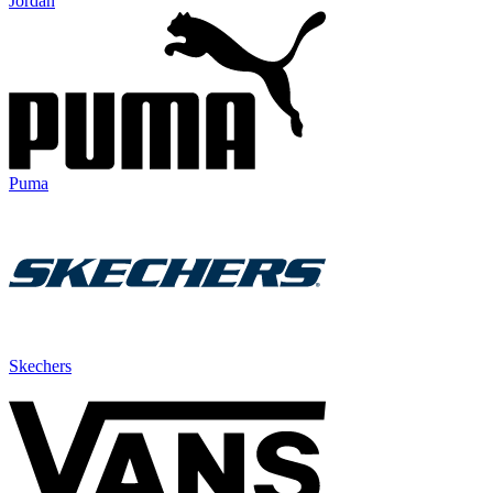
Jordan
Puma
Skechers