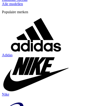
Alle modellen
Populaire merken
Adidas
Nike