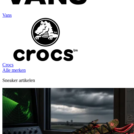
Vans
Crocs
Alle merken
Sneaker artikelen