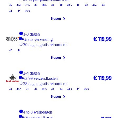
36
36.5
37.5
38
38.5
39
40
40.5
41
42
42.5
43
44
45
49.5
Kopen
1-3 dagen
€ 119,99
Gratis verzending
30 dagen gratis retourneren
42
44
Kopen
2-4 dagen
€ 119,99
€3,99 verzendkosten
28 dagen gratis retourneren
40
40.5
41
42
42.5
43
44
44.5
45
45.5
Kopen
4 to 8 werkdagen
€20 verzendkosten