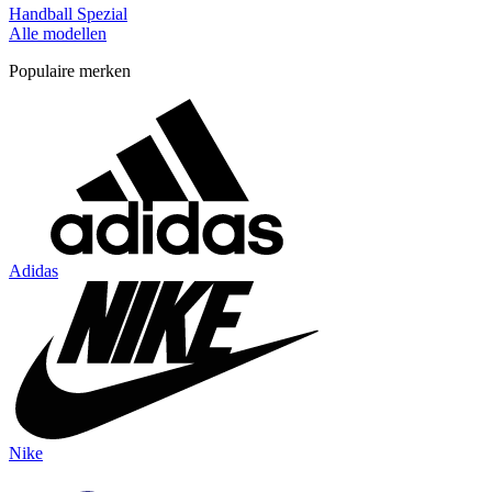
Handball Spezial
Alle modellen
Populaire merken
Adidas
Nike