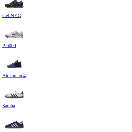
Gel-NYC
P-6000
Air Jordan 4
Samba