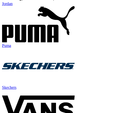
Jordan
Puma
Skechers