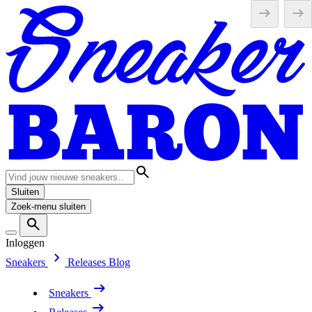
Sluiten
Zoek-menu sluiten
Inloggen
Sneakers
Releases
Blog
Sneakers