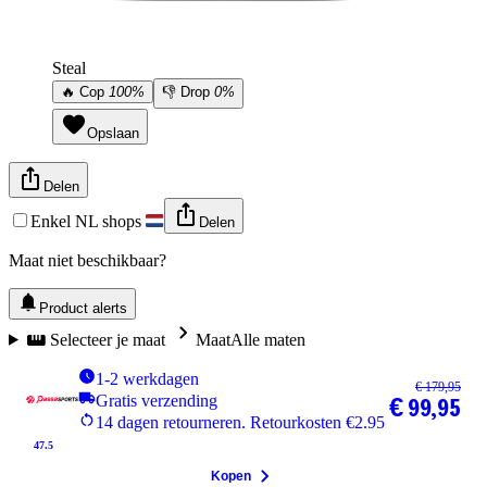
Steal
🔥
Cop
100%
👎
Drop
0%
Opslaan
Delen
Enkel NL shops
Delen
Maat niet beschikbaar?
Product alerts
Selecteer je maat
Maat
Alle maten
1-2 werkdagen
€ 179,95
Gratis verzending
€ 99,95
14 dagen retourneren. Retourkosten €2.95
47.5
Kopen