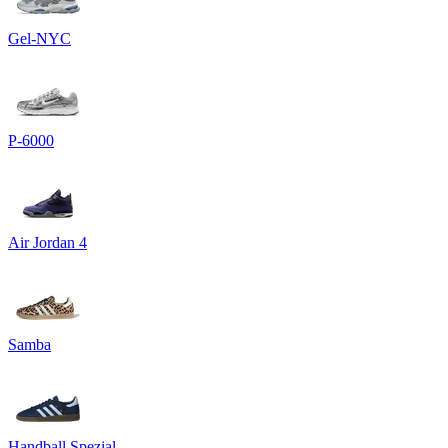
Gel-NYC
P-6000
Air Jordan 4
Samba
Handball Spezial