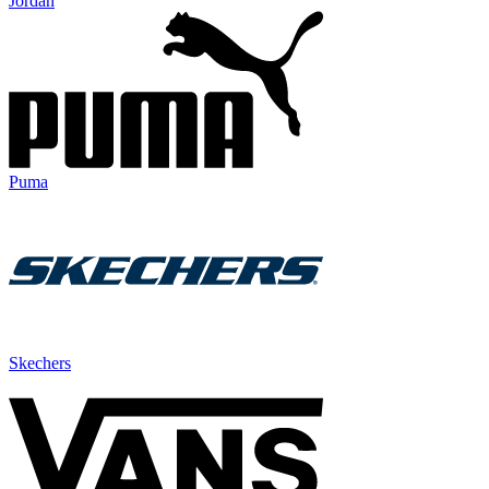
Jordan
Puma
Skechers