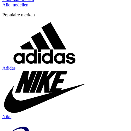
Alle modellen
Populaire merken
Adidas
Nike