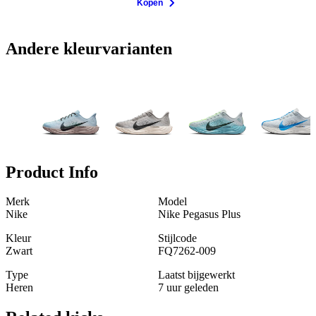
Kopen
Andere kleurvarianten
Product Info
Merk
Model
Nike
Nike Pegasus Plus
Kleur
Stijlcode
Zwart
FQ7262-009
Type
Laatst bijgewerkt
Heren
7 uur geleden