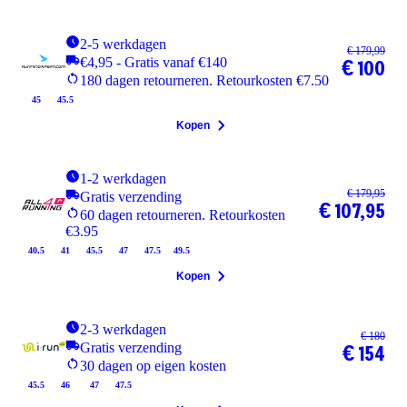
2-5 werkdagen
€ 179,99
€4,95 - Gratis vanaf €140
€ 100
180 dagen retourneren. Retourkosten €7.50
45
45.5
Kopen
1-2 werkdagen
€ 179,95
Gratis verzending
€ 107,95
60 dagen retourneren. Retourkosten
€3.95
40.5
41
45.5
47
47.5
49.5
Kopen
2-3 werkdagen
€ 180
Gratis verzending
€ 154
30 dagen op eigen kosten
45.5
46
47
47.5