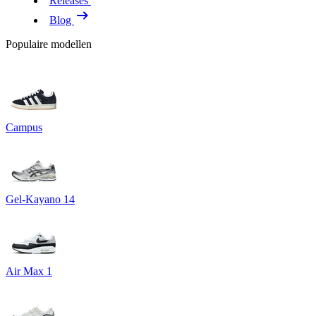
Releases
Blog
Populaire modellen
Campus
Gel-Kayano 14
Air Max 1