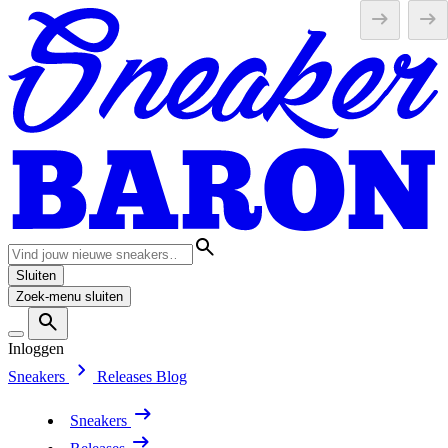
Sluiten
Zoek-menu sluiten
Inloggen
Sneakers
Releases
Blog
Sneakers