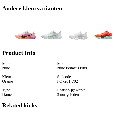
Andere kleurvarianten
Product Info
Merk
Model
Nike
Nike Pegasus Plus
Kleur
Stijlcode
Oranje
FQ7261-702
Type
Laatst bijgewerkt
Dames
3 uur geleden
Related
kicks