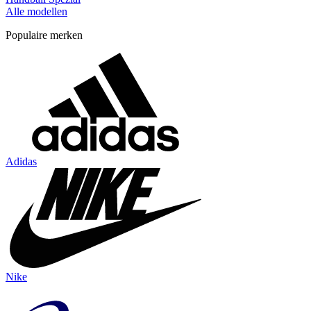
Alle modellen
Populaire merken
Adidas
Nike