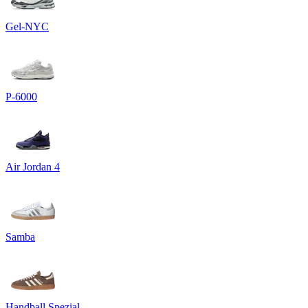
Gel-NYC
P-6000
Air Jordan 4
Samba
Handball Spezial