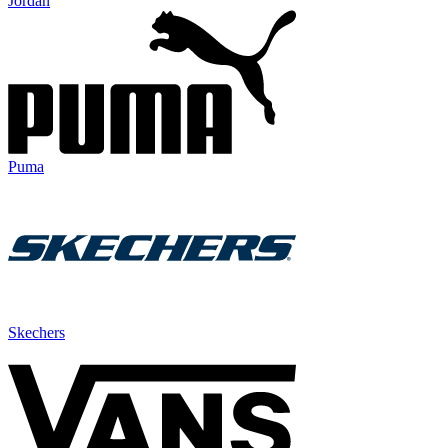
Jordan
Puma
Skechers